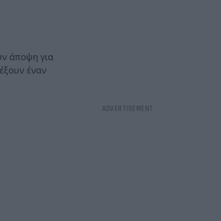
υν άποψη για
ρέξουν έναν