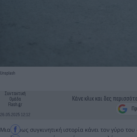
Unsplash
Συντακτική
Κάνε κλικ και δες περισσότ
Ομάδα
Flash.gr
26.05.2025 12:12
Μια άκρως συγκινητική ιστορία κάνει τον γύρο το