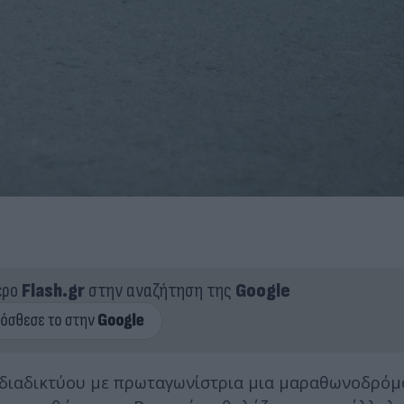
ερο
Flash.gr
στην αναζήτηση της
Google
υ διαδικτύου με πρωταγωνίστρια μια μαραθωνοδρόμ