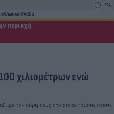
iz
Weekend
FACES
την περιοχή
 100 χιλιομέτρων ενώ
μαζί με την κόρη τους την συναντούσαν στους