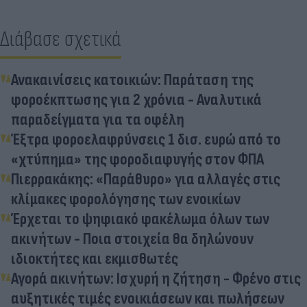
Διάβασε σχετικά
Ανακαινίσεις κατοικιών: Παράταση της
φοροέκπτωσης για 2 χρόνια - Αναλυτικά
παραδείγματα για τα οφέλη
Έξτρα φοροελαφρύνσεις 1 δισ. ευρώ από το
«χτύπημα» της φοροδιαφυγής στον ΦΠΑ
Πιερρακάκης: «Παράθυρο» για αλλαγές στις
κλίμακες φορολόγησης των ενοικίων
Έρχεται το ψηφιακό φακέλωμα όλων των
ακινήτων - Ποια στοιχεία θα δηλώνουν
ιδιοκτήτες και εκμισθωτές
Αγορά ακινήτων: Ισχυρή η ζήτηση - Φρένο στις
αυξητικές τιμές ενοικιάσεων και πωλήσεων