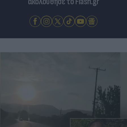
ακολούθησε το Flash.gr