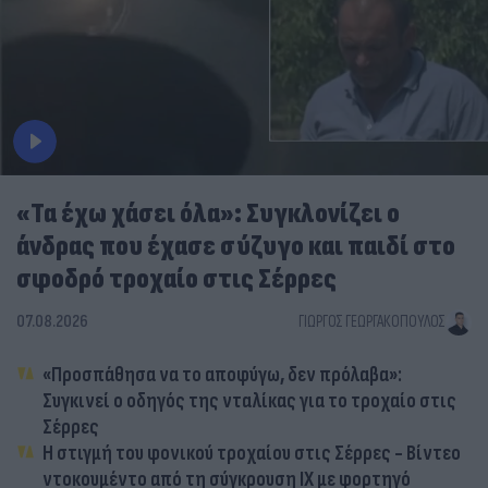
«Τα έχω χάσει όλα»: Συγκλονίζει ο
άνδρας που έχασε σύζυγο και παιδί στο
σφοδρό τροχαίο στις Σέρρες
07.08.2026
ΓΙΏΡΓΟΣ ΓΕΩΡΓΑΚΌΠΟΥΛΟΣ
«Προσπάθησα να το αποφύγω, δεν πρόλαβα»:
Συγκινεί ο οδηγός της νταλίκας για το τροχαίο στις
Σέρρες
Η στιγμή του φονικού τροχαίου στις Σέρρες - Βίντεο
ντοκουμέντο από τη σύγκρουση ΙΧ με φορτηγό