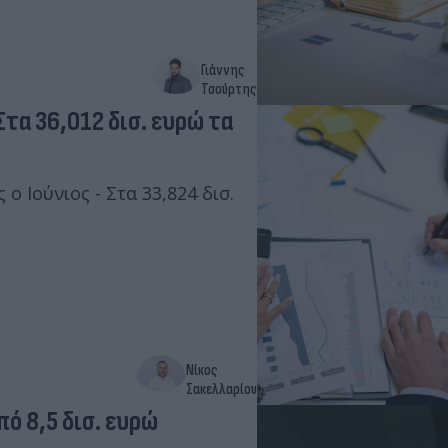
Γιάννης
Τσούρτης
ο Ιούνιος - Στα 33,824 δισ.
Νίκος
Σακελλαρίου
ό 8,5 δισ. ευρώ