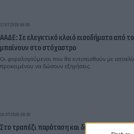
17.07.2026 06:30
ΑΑΔΕ: Σε ελεγκτικό κλοιό εισοδήματα από το
μπαίνουν στο στόχαστρο
Οι φορολογούμενοι που θα εντοπισθούν με αποκλίσ
προκειμένου να δώσουν εξηγήσεις.
16.07.2026 06:30
Στο τραπέζι παράταση και διεύρυνση των α