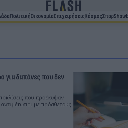
λάδα
Πολιτική
Οικονομία
Επιχειρήσεις
Κόσμος
Σπορ
Showb
ο για δαπάνες που δεν
αποκλίσεις που προέκυψαν
ν αντιμέτωποι με πρόσθετους