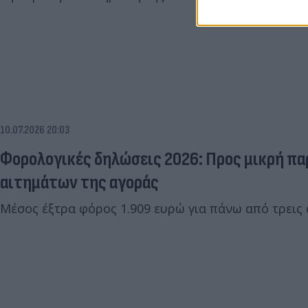
10.07.2026 20:03
Φορολογικές δηλώσεις 2026: Προς μικρή πα
αιτημάτων της αγοράς
Μέσος έξτρα φόρος 1.909 ευρώ για πάνω από τρεις 