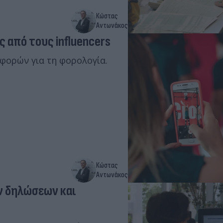
Κώστας
Αντωνάκος
 από τους influencers
φορών για τη φορολογία.
Κώστας
Αντωνάκος
ν δηλώσεων και