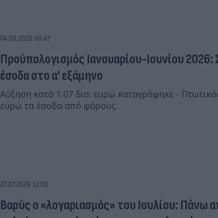
04.08.2026 08:42
Προϋπολογισμός Ιανουαρίου-Ιουνίου 2026: Στα 36,012 δισ. ευρώ τα
έσοδα στο α' εξάμηνο
Αύξηση κατά 1,07 δισ. ευρώ καταγράφηκε - Πτωτικός 
ευρώ τα έσοδα από φόρους.
27.07.2026 12:08
Βαρύς ο «λογαριασμός» του Ιουλίου: Πάνω απ