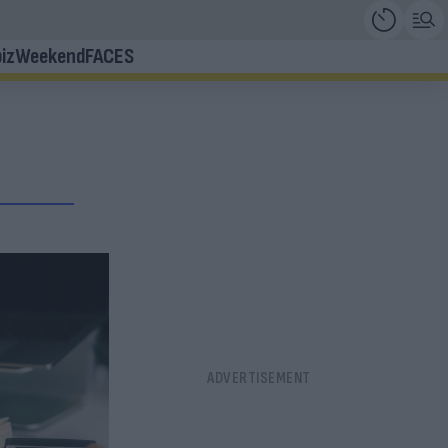
iz
Weekend
FACES