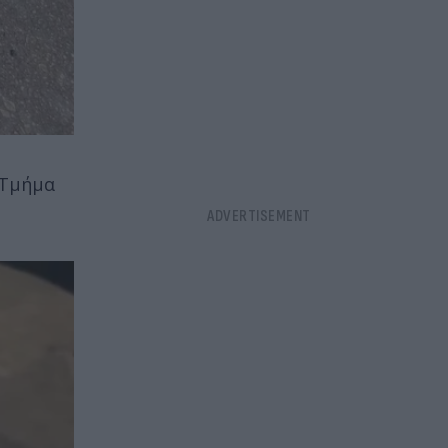
 Τμήμα