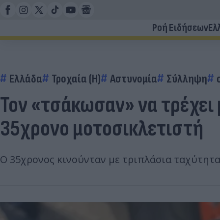
Ροή Ειδήσεων
Ελ
Ελλάδα
Τροχαία (Η)
Αστυνομία
Σύλληψη
Τον «τσάκωσαν» να τρέχει 
35χρονο μοτοσικλετιστή
Ο 35χρονος κινούνταν με τριπλάσια ταχύτητα