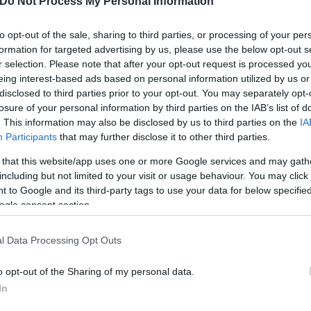
Do Not Process My Personal Information
ενες διοικητικές κυρώσεις, ενώ παράλληλα σχηματ
to opt-out of the sale, sharing to third parties, or processing of your per
formation for targeted advertising by us, please use the below opt-out s
r selection. Please note that after your opt-out request is processed y
eing interest-based ads based on personal information utilized by us or
disclosed to third parties prior to your opt-out. You may separately opt-
losure of your personal information by third parties on the IAB’s list of
. This information may also be disclosed by us to third parties on the
IA
Participants
that may further disclose it to other third parties.
 that this website/app uses one or more Google services and may gath
including but not limited to your visit or usage behaviour. You may click 
 to Google and its third-party tags to use your data for below specifi
ogle consent section.
l Data Processing Opt Outs
o opt-out of the Sharing of my personal data.
In