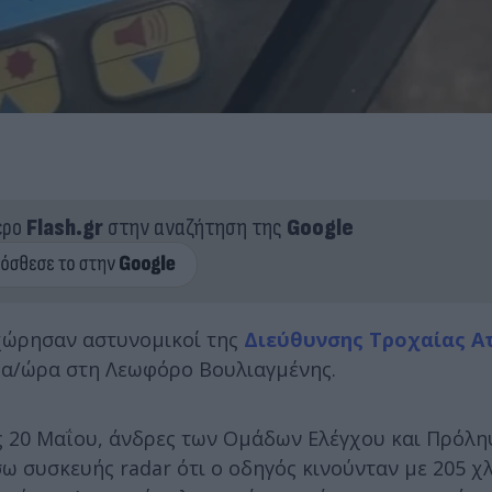
ερο
Flash.gr
στην αναζήτηση της
Google
χώρησαν αστυνομικοί της
Διεύθυνσης Τροχαίας Α
τρα/ώρα στη Λεωφόρο Βουλιαγμένης.
ας 20 Μαΐου, άνδρες των Ομάδων Ελέγχου και Πρόλ
ω συσκευής radar ότι ο οδηγός κινούνταν με 205 χ