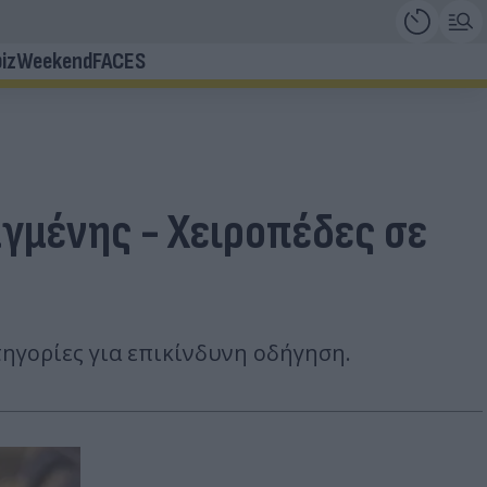
iz
Weekend
FACES
γμένης - Χειροπέδες σε
τηγορίες για επικίνδυνη οδήγηση.