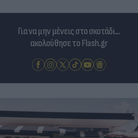
Για να μην μένεις στο σκοτάδι...
ακολούθησε το Flash.gr