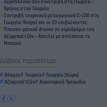
αεροπλάνου που συνετρίβη στη Γεωργία -
Θρήνος στην Τουρκία
Συντριβή τουρκικού μεταγωγικού C-130 στη
Γεωργία: Νεκροί και οι 20 επιβαίνοντες
Έπεσαν ιρανικά drones σε αεροδρόμιο του
Αζερμπαϊτζάν - Απειλεί με αντίποινα το
Μπακού
Διάβασε περισσότερα
Κόσμος
Τουρκία
Γεωργία (Χώρα)
Αζερμπαϊτζάν
Αεροπορική Τραγωδία