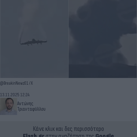
@BreakinNewz01 / X
13.11.2025 12:24
Αντώνης
Τριανταφύλλου
Κάνε κλικ και δες περισσότερο
Flash.gr
στην αναζήτηση της
Google