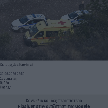
Φωτο αρχείου: Eurokinissi
30.06.2026 23:59
Συντακτική
Ομάδα
Flash.gr
Κάνε κλικ και δες περισσότερο
Flash.gr
στην αναζήτηση της
Google