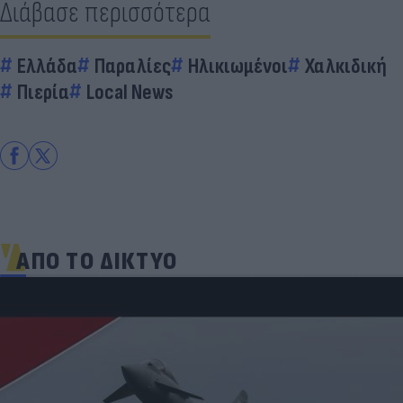
Διάβασε περισσότερα
Ελλάδα
Παραλίες
Ηλικιωμένοι
Χαλκιδική
Πιερία
Local News
ΑΠΟ ΤΟ ΔΙΚΤΥΟ