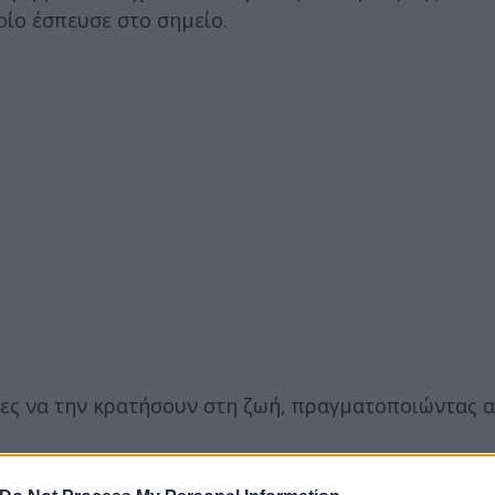
οίο έσπευσε στο σημείο.
ες να την κρατήσουν στη ζωή, πραγματοποιώντας 