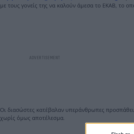
με τους γονείς της να καλούν άμεσα το ΕΚΑΒ, το οπ
Οι διασώστες κατέβαλαν υπεράνθρωπες προσπάθει
χωρίς όμως αποτέλεσμα.