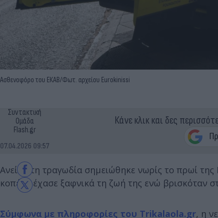
Ασθενοφόρο του ΕΚΑΒ/Φωτ. αρχείου Eurokinissi
Συντακτική
Κάνε κλικ και δες περισσότ
Ομάδα
Flash.gr
07.04.2026 09:57
Ανείπωτη τραγωδία σημειώθηκε νωρίς το πρωί της 
κοπέλα έχασε ξαφνικά τη ζωή της ενώ βρισκόταν στο
Σύμφωνα με πληροφορίες του Trikalaola.gr
, η ν