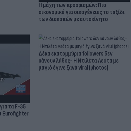
Η μάχη των προορισμών: Πιο
οικονομικά για οικογένειες το ταξίδι
των διακοπών με αυτοκίνητο
Δέκα εκατομμύρια followers δεν
κάνουν λάθος- Η Ντιλέτα Λεότα με
μαγιό έγινε ξανά viral (photos)
για τα F-35
 Eurofighter