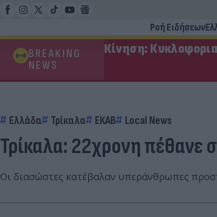
Ροή Ειδήσεων
Ελ
Κίνηση: Κυκλοφορια
BREAKING
NEWS
Ελλάδα
Τρίκαλα
ΕΚΑΒ
Local News
Τρίκαλα: 22χρονη πέθανε σ
Οι διασώστες κατέβαλαν υπεράνθρωπες προσπ