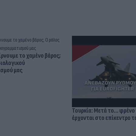
ίρνουμε το χαμένο βάρος;
βιολογικού
σμού μας
Τουρκία: Μετά το... φρένο 
έρχονται στο επίκεντρο τα