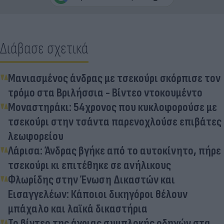
Διάβασε σχετικά
Μανιασμένος άνδρας με τσεκούρι σκόρπισε τον
τρόμο στα Βριλήσσια - Βίντεο ντοκουμέντο
Μοναστηράκι: 54χρονος που κυκλοφορούσε με
τσεκούρι στην τσάντα παρενοχλούσε επιβάτες
λεωφορείου
Λάρισα: Άνδρας βγήκε από το αυτοκίνητο, πήρε
τσεκούρι κι επιτέθηκε σε ανήλικους
Φλωρίδης στην Ένωση Δικαστών και
Εισαγγελέων: Κάποιοι δικηγόροι θέλουν
μπάχαλο και λαϊκά δικαστήρια
Το βίντεο της άγριας συμπλοκής οδηγών στα