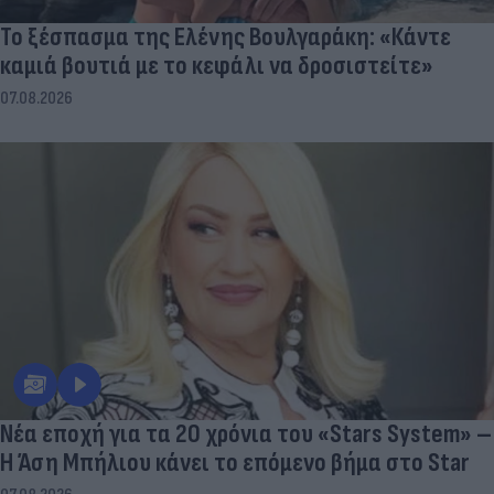
Το ξέσπασμα της Ελένης Βουλγαράκη: «Κάντε
καμιά βουτιά με το κεφάλι να δροσιστείτε»
07.08.2026
Νέα εποχή για τα 20 χρόνια του «Stars System» –
Η Άση Μπήλιου κάνει το επόμενο βήμα στο Star