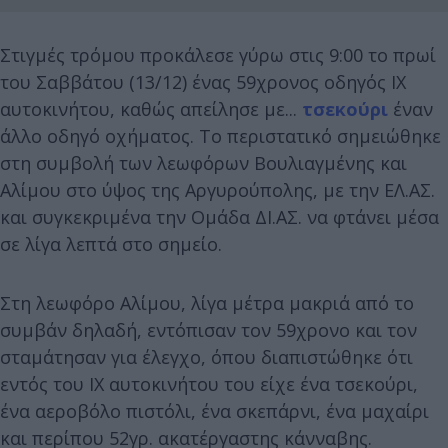
Στιγμές τρόμου προκάλεσε γύρω στις 9:00 το πρωί
του Σαββάτου (13/12) ένας 59χρονος οδηγός ΙΧ
αυτοκινήτου, καθώς απείλησε με...
τσεκούρι
έναν
άλλο οδηγό οχήματος. Το περιστατικό σημειώθηκε
στη συμβολή των λεωφόρων Βουλιαγμένης και
Αλίμου στο ύψος της Αργυρούπολης, με την ΕΛ.ΑΣ.
και συγκεκριμένα την Ομάδα ΔΙ.ΑΣ. να φτάνει μέσα
σε λίγα λεπτά στο σημείο.
Στη λεωφόρο Αλίμου, λίγα μέτρα μακριά από το
συμβάν δηλαδή, εντόπισαν τον 59χρονο και τον
σταμάτησαν για έλεγχο, όπου διαπιστώθηκε ότι
εντός του ΙΧ αυτοκινήτου του είχε ένα τσεκούρι,
ένα αεροβόλο πιστόλι, ένα σκεπάρνι, ένα μαχαίρι
και περίπου 52γρ. ακατέργαστης κάνναβης.