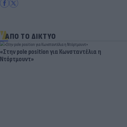
ΑΠΟ ΤΟ ΔΙΚΤΥΟ
«Στην pole position για Κωνσταντέλια η
Ντόρτμουντ»