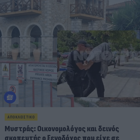
ΑΠΟΚΛΕΙΣΤΙΚΟ
Μυστράς: Οικονομολόγος και δεινός
σκοπευτής ο ξενοδόχος που είχε σε