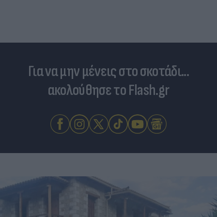
Για να μην μένεις στο σκοτάδι...
ακολούθησε το Flash.gr