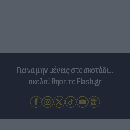
Για να μην μένεις στο σκοτάδι...
ακολούθησε το Flash.gr