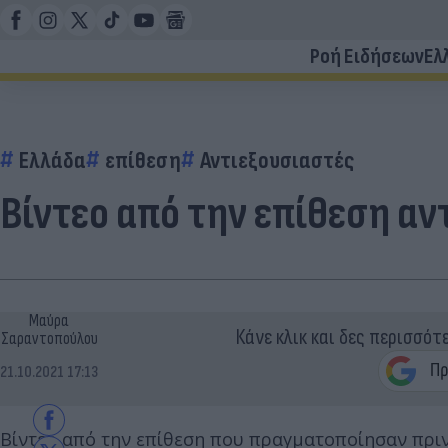
Ροή Ειδήσεων
Ελ
Ελλάδα
επίθεση
Αντιεξουσιαστές
Βίντεο από την επίθεση α
Μαύρα
Κάνε κλικ και δες περισσότ
Σαραντοπούλου
21.10.2021 17:13
Βίντεο από την επίθεση που πραγματοποίησαν πρι