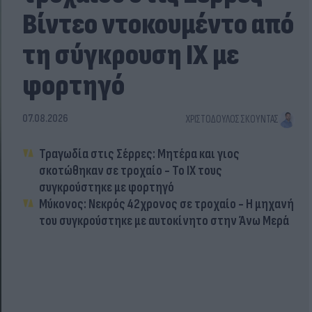
Βίντεο ντοκουμέντο από
τη σύγκρουση ΙΧ με
φορτηγό
07.08.2026
ΧΡΙΣΤΌΔΟΥΛΟΣ ΣΚΟΎΝΤΑΣ
Τραγωδία στις Σέρρες: Μητέρα και γιος
σκοτώθηκαν σε τροχαίο - Το ΙΧ τους
συγκρούστηκε με φορτηγό
Μύκονος: Νεκρός 42χρονος σε τροχαίο - Η μηχανή
του συγκρούστηκε με αυτοκίνητο στην Άνω Μερά