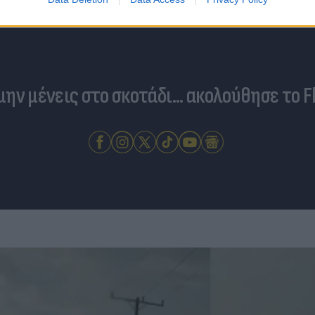
 μην μένεις στο σκοτάδι... ακολούθησε το F