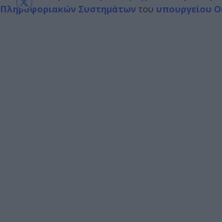
Πληροφοριακών Συστημάτων
του
υπουργείου Ο