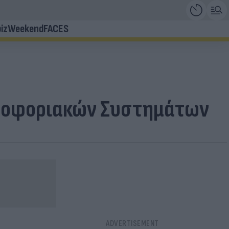
iz
Weekend
FACES
ηροφοριακών Συστημάτων