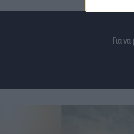
Για να