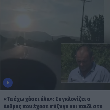
«Τα έχω χάσει όλα»: Συγκλονίζει ο
άνδρας που έχασε σύζυγο και παιδί στο