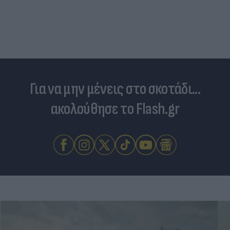
Για να μην μένεις στο σκοτάδι...
ακολούθησε το Flash.gr