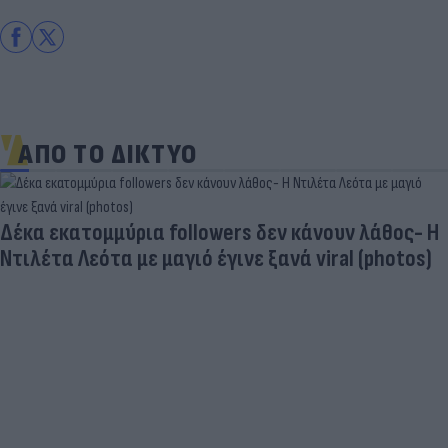
ΑΠΟ ΤΟ ΔΙΚΤΥΟ
Δέκα εκατομμύρια followers δεν κάνουν λάθος- Η
Ντιλέτα Λεότα με μαγιό έγινε ξανά viral (photos)