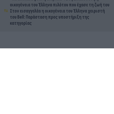
οικογένεια του Έλληνα πιλότου που έχασε τη ζωή του
Στον εισαγγελέα η οικογένεια του Έλληνα χειριστή
του Bell: Παράσταση προς υποστήριξη της
κατηγορίας