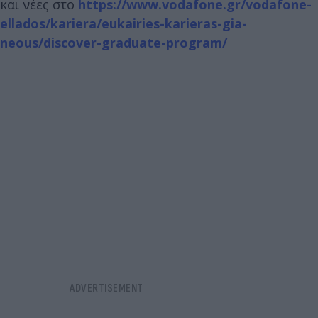
και νέες στο
https://www.vodafone.gr/vodafone-
ellados/kariera/eukairies-karieras-gia-
neous/discover-graduate-program/