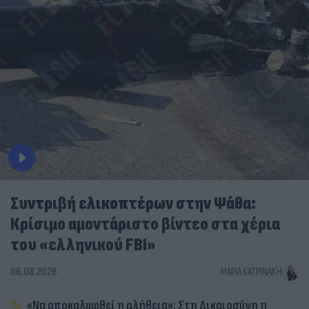
Συντριβή ελικοπτέρων στην Ψάθα:
Κρίσιμο αμοντάριστο βίντεο στα χέρια
του «ελληνικού FBI»
06.08.2026
ΜΑΡΊΑ ΚΑΤΡΙΝΆΚΗ
«Να αποκαλυφθεί η αλήθεια»: Στη Δικαιοσύνη η