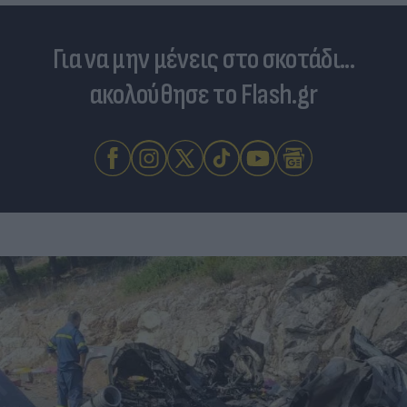
Για να μην μένεις στο σκοτάδι...
ακολούθησε το Flash.gr