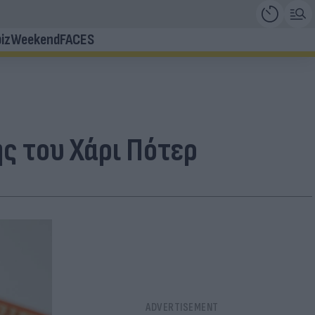
iz
Weekend
FACES
ς του Χάρι Πότερ