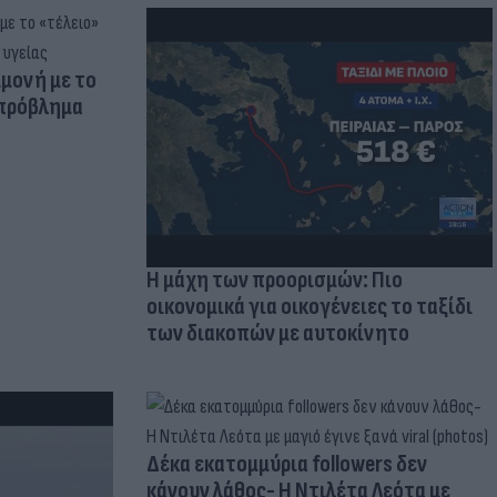
μμονή με το
 πρόβλημα
Η μάχη των προορισμών: Πιο
οικονομικά για οικογένειες το ταξίδι
των διακοπών με αυτοκίνητο
Δέκα εκατομμύρια followers δεν
κάνουν λάθος- Η Ντιλέτα Λεότα με