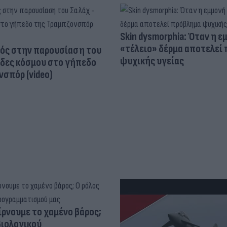
Skin dysmorphia: Όταν η ε
«τέλειο» δέρμα αποτελεί
ός στην παρουσίαση του
ψυχικής υγείας
άδες κόσμου στο γήπεδο
σπόρ (video)
ίρνουμε το χαμένο βάρος;
βιολογικού