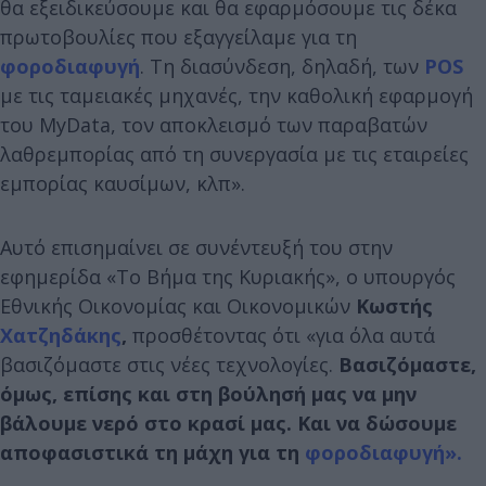
θα εξειδικεύσουμε και θα εφαρμόσουμε τις δέκα
πρωτοβουλίες που εξαγγείλαμε για τη
φοροδιαφυγή
. Τη διασύνδεση, δηλαδή, των
POS
με τις ταμειακές μηχανές, την καθολική εφαρμογή
του MyData, τον αποκλεισμό των παραβατών
λαθρεμπορίας από τη συνεργασία με τις εταιρείες
εμπορίας καυσίμων, κλπ».
Αυτό επισημαίνει σε συνέντευξή του στην
εφημερίδα «Το Βήμα της Κυριακής», ο υπουργός
Εθνικής Οικονομίας και Οικονομικών
Κωστής
Χατζηδάκης
,
προσθέτοντας ότι «για όλα αυτά
βασιζόμαστε στις νέες τεχνολογίες.
Βασιζόμαστε,
όμως, επίσης και στη βούλησή μας να μην
βάλουμε νερό στο κρασί μας. Και να δώσουμε
αποφασιστικά τη μάχη για τη
φοροδιαφυγή».