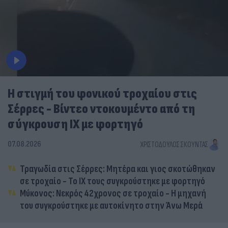
Η στιγμή του φονικού τροχαίου στις
Σέρρες - Βίντεο ντοκουμέντο από τη
σύγκρουση ΙΧ με φορτηγό
07.08.2026
ΧΡΙΣΤΌΔΟΥΛΟΣ ΣΚΟΎΝΤΑΣ
Τραγωδία στις Σέρρες: Μητέρα και γιος σκοτώθηκαν
σε τροχαίο - Το ΙΧ τους συγκρούστηκε με φορτηγό
Μύκονος: Νεκρός 42χρονος σε τροχαίο - Η μηχανή
του συγκρούστηκε με αυτοκίνητο στην Άνω Μερά