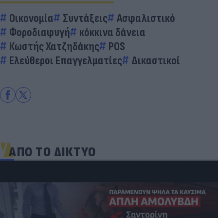
Οικονομία
Συντάξεις
Ασφαλιστικό
Φοροδιαφυγή
κόκκινα δάνεια
Κωστής Χατζηδάκης
POS
Ελεύθεροι Επαγγελματίες
Δικαστικοί
ΑΠΟ ΤΟ ΔΙΚΤΥΟ