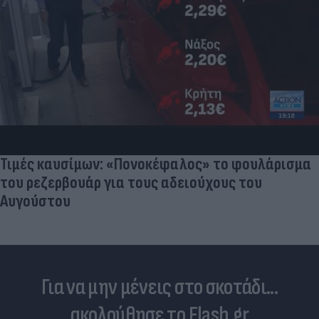
Τιμές καυσίμων: «Πονοκέφαλος» το φουλάρισμα
του ρεζερβουάρ για τους αδειούχους του
Αυγούστου
Για να μην μένεις στο σκοτάδι...
ακολούθησε το Flash.gr