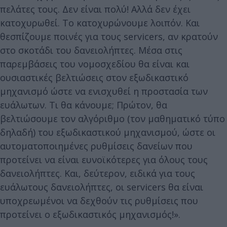
πελάτες τους. Δεν είναι πολύ! Αλλά δεν έχει
κατοχυρωθεί. Το κατοχυρώνουμε λοιπόν. Και
θεσπίζουμε ποινές για τους servicers, αν κρατούν
στο σκοτάδι του δανειολήπτες. Μέσα στις
παρεμβάσεις του νομοσχεδίου θα είναι και
ουσιαστικές βελτιώσεις στον εξωδικαστικό
μηχανισμό ώστε να ενισχυθεί η προστασία των
ευάλωτων. Τι θα κάνουμε; Πρώτον, θα
βελτιώσουμε τον αλγόριθμο (τον μαθηματικό τύπο
δηλαδή) του εξωδικαστικού μηχανισμού, ώστε οι
αυτοματοποιημένες ρυθμίσεις δανείων που
προτείνει να είναι ευνοϊκότερες για όλους τους
δανειολήπτες. Και, δεύτερον, ειδικά για τους
ευάλωτους δανειολήπτες, οι servicers θα είναι
υποχρεωμένοι να δεχθούν τις ρυθμίσεις που
προτείνει ο εξωδικαστικός μηχανισμός!».