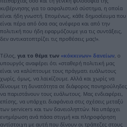
πειθαρχίας όσο και τη γενική φιλοσοφία της
κυβέρνησης για το ασφαλιστικό σύστημα, η οποία
είναι ήδη γνωστή. Επομένως, κάθε δημοσίευμα που
είναι πέρα από όσα σας ανέφερα και από την
πολιτική που ήδη εφαρμόζουμε για τις συντάξεις,
δεν αντικατοπτρίζει τις προθέσεις μας!».
Τέλος,
για το θέμα των
«κόκκινων» δανείων
, ο
υπουργός αναφέρει ότι «σταθερή πολιτική μας
είναι να καλύπτουμε τους πράγματι ευάλωτους
χωρίς, όμως, να λαϊκίζουμε. Αλλά και χωρίς να
δίνουμε τη δυνατότητα σε διάφορος πονηρούληδες
να παριστάνουν τους ευάλωτους. Μας ενδιαφέρει,
επίσης, να υπάρχει διαφάνεια στις σχέσεις μεταξύ
των servicers και των δανειοληπτών. Να υπάρχει
ενημέρωση ανά πάσα στιγμή και πληροφόρηση
αντίστοιχη με αυτή που δίνουν οι τράπεζες στους