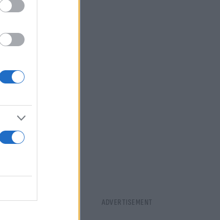
εμπρόσθιο
 ανατραπεί