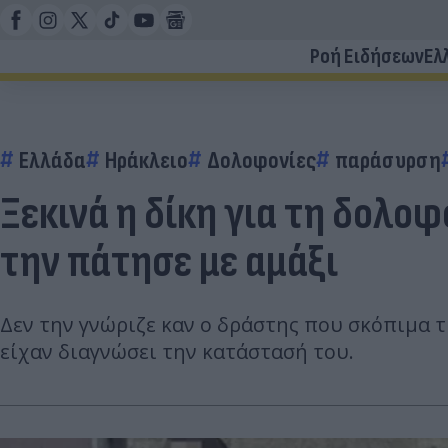
Ροή Ειδήσεων
Ελ
Ελλάδα
Ηράκλειο
Δολοφονίες
παράσυρση
Ξεκινά η δίκη για τη δολο
την πάτησε με αμάξι
Δεν την γνώριζε καν ο δράστης που σκόπιμα τ
είχαν διαγνώσει την κατάστασή του.