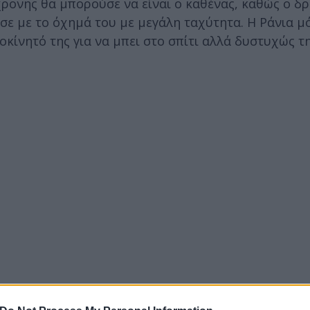
6χρονης θα μπορούσε να είναι ο καθένας, καθώς ο δ
εσε με το όχημά του με μεγάλη ταχύτητα. Η Ράνια μό
οκίνητό της για να μπει στο σπίτι αλλά δυστυχώς τ