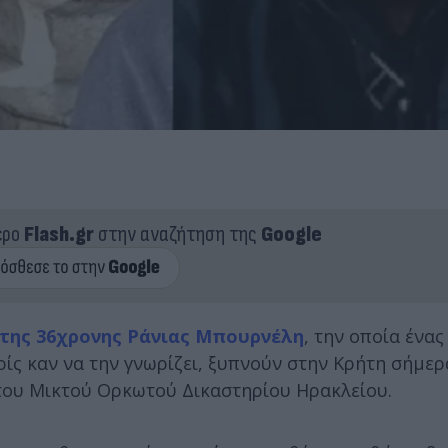
ερο
Flash.gr
στην αναζήτηση της
Google
 της 36χρονης Ράνιας Μπουρνέλη
, την οποία ένα
ρίς καν να την γνωρίζει, ξυπνούν στην Κρήτη σήμε
 του Μικτού Ορκωτού Δικαστηρίου Ηρακλείου.