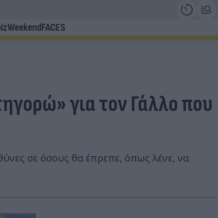
iz
Weekend
FACES
ατηγορώ» για τον Γάλλο που
θύνες σε όσους θα έπρεπε, όπως λένε, να