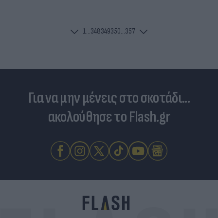
1
...
348
349
350
...
357
Για να μην μένεις στο σκοτάδι...
ακολούθησε το Flash.gr