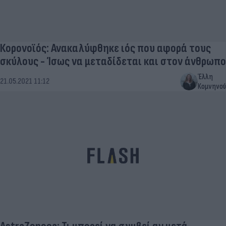
Κορονοϊός: Ανακαλύφθηκε ιός που αφορά τους
σκύλους - Ίσως να μεταδίδεται και στον άνθρωπο
Έλλη
21.05.2021 11:12
Κομνηνού