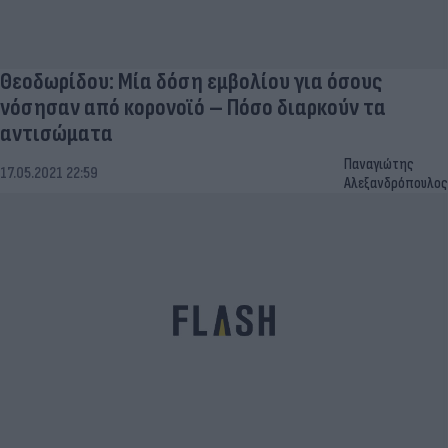
Θεοδωρίδου: Μία δόση εμβολίου για όσους
νόσησαν από κορονοϊό – Πόσο διαρκούν τα
αντισώματα
Παναγιώτης
17.05.2021 22:59
Αλεξανδρόπουλος