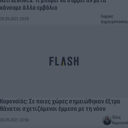
AstraZeneca: Τι μπορεί να συμβεί αν μετά
κάνουμε άλλο εμβόλιο
Γιώργος
20.05.2021 19:29
Δημητρόπουλος
Κορονοϊός: Σε ποιες χώρες σημειώθηκαν έξτρα
θάνατοι σχετιζόμενοι έμμεσα με τη νόσο
Έλλη
20.05.2021 10:58
Κομνηνού