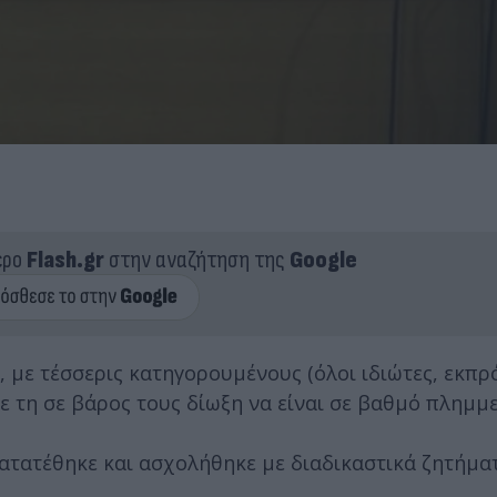
ερο
Flash.gr
στην αναζήτηση της
Google
, με τέσσερις κατηγορουμένους (όλοι ιδιώτες, εκπ
ε τη σε βάρος τους δίωξη να είναι σε βαθμό πλημμ
ατατέθηκε και ασχολήθηκε με διαδικαστικά ζητήματ