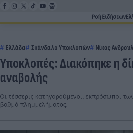
Ροή Ειδήσεων
Ελ
Ελλάδα
Σκάνδαλο Υποκλοπών
Νίκος Ανδρου
Υποκλοπές: Διακόπηκε η δί
αναβολής
Οι τέσσερις κατηγορούμενοι, εκπρόσωποι των 
βαθμό πλημμελήματος.