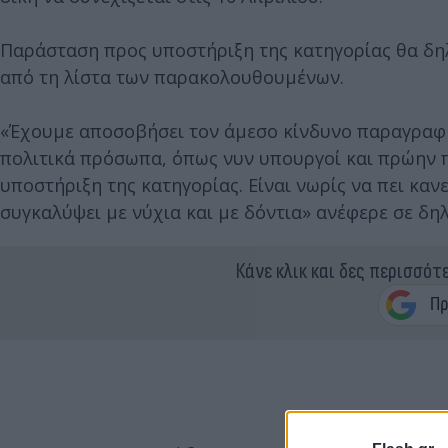
Παράσταση προς υποστήριξη της κατηγορίας θα δηλ
από τη λίστα των παρακολουθουμένων.
«Έχουμε αποσοβήσει τον άμεσο κίνδυνο παραγραφής.
πολιτικά πρόσωπα, όπως νυν υπουργοί και πρώην
υποστήριξη της κατηγορίας. Είναι νωρίς να πει καν
συγκαλύψει με νύχια και με δόντια» ανέφερε σε δη
Κάνε κλικ και δες περισσότ