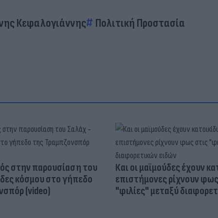
νης Κεφαλογιάννης
Πολιτική Προστασία
ός στην παρουσίαση του
Και οι μαϊμούδες έχουν κατ
άδες κόσμου στο γήπεδο
επιστήμονες ρίχνουν φως
σπόρ (video)
"φιλίες" μεταξύ διαφορε