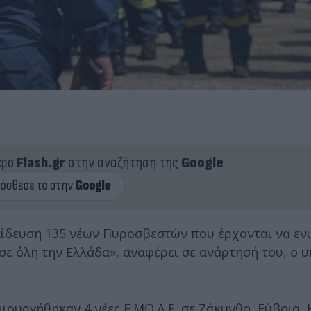
ερο
Flash.gr
στην αναζήτηση της
Google
αίδευση 135 νέων Πυροσβεστών που έρχονται να εν
 σε όλη την Ελλάδα», αναφέρει σε ανάρτησή του, ο 
ιουργήθηκαν 4 νέες Ε.ΜΟ.Δ.Ε. σε Ζάκυνθο, Εύβοια, 