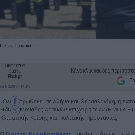
Πολιτική Προστασία
Συντακτική
Κάνε κλικ και δες περισσότ
Ομάδα
Flash.gr
24.08.2025 14:24
«Ολοκληρώθηκε, σε Αθήνα και Θεσσαλονίκη, η εκπ
Ειδικές Μονάδες Δασικών Επιχειρήσεων (Ε.ΜΟ.Δ.Ε.)
Κλιματικής Κρίσης και Πολιτικής Προστασίας.
Ο
Γιάννης Κεφαλογιάννης
σημείωσε ότι φέτος δημ