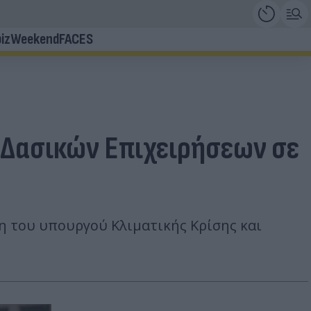
iz
Weekend
FACES
ς Δασικών Επιχειρήσεων σε
ση του υπουργού Κλιματικής Κρίσης και