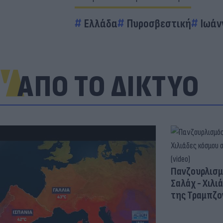
Ελλάδα
Πυροσβεστική
Ιωάν
ΑΠΟ ΤΟ ΔΙΚΤΥΟ
Πανζουρλισμ
Σαλάχ - Χιλι
της Τραμπζον