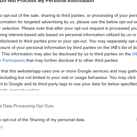
Do Not Process My Personal Information
to opt-out of the sale, sharing to third parties, or processing of your per
formation for targeted advertising by us, please use the below opt-out s
r selection. Please note that after your opt-out request is processed y
eing interest-based ads based on personal information utilized by us or
disclosed to third parties prior to your opt-out. You may separately opt-
losure of your personal information by third parties on the IAB’s list of
. This information may also be disclosed by us to third parties on the
IA
Participants
that may further disclose it to other third parties.
 that this website/app uses one or more Google services and may gath
including but not limited to your visit or usage behaviour. You may click 
 to Google and its third-party tags to use your data for below specifi
ogle consent section.
l Data Processing Opt Outs
o opt-out of the Sharing of my personal data.
In