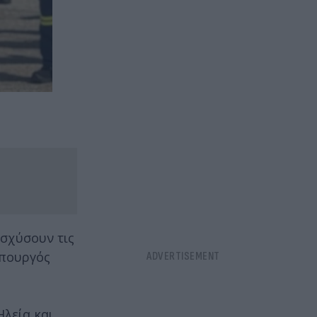
ισχύσουν τις
υπουργός
Ηλεία και