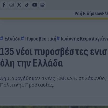
Ροή Ειδήσεων
Ελ
Ελλάδα
Πυροσβεστική
Ιωάννης Κεφαλογιάν
135 νέοι πυροσβέστες ενι
όλη την Ελλάδα
Δημιουργήθηκαν 4 νέες Ε.ΜΟ.Δ.Ε. σε Ζάκυνθο,
Πολιτικής Προστασίας.