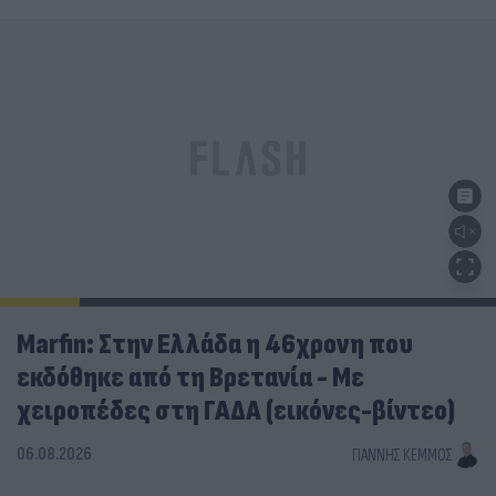
Marfin: Στην Ελλάδα η 46χρονη που
εκδόθηκε από τη Βρετανία - Με
χειροπέδες στη ΓΑΔΑ (εικόνες-βίντεο)
06.08.2026
ΓΙΆΝΝΗΣ ΚΈΜΜΟΣ