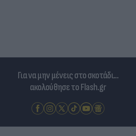
Για να μην μένεις στο σκοτάδι...
ακολούθησε το Flash.gr