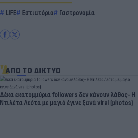
LIFE
Εστιατόριο
Γαστρονομία
ΑΠΟ ΤΟ ΔΙΚΤΥΟ
Δέκα εκατομμύρια followers δεν κάνουν λάθος- Η
Ντιλέτα Λεότα με μαγιό έγινε ξανά viral (photos)