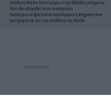
Υπόθεση Marfin: Επιστρέφει στην Ελλάδα η 46χρονη -
Πότε θα οδηγηθεί στον εισαγγελέα
Πωλήτρια σε βρετανικό αεροδρόμιο η 46χρονη που
κατηγορείται για την υπόθεση της Marfin