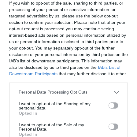
If you wish to opt-out of the sale, sharing to third parties, or
processing of your personal or sensitive information for
targeted advertising by us, please use the below opt-out
section to confirm your selection. Please note that after your
opt-out request is processed you may continue seeing
interest-based ads based on personal information utilized by
us or personal information disclosed to third parties prior to
your opt-out. You may separately opt-out of the further
disclosure of your personal information by third parties on the
IAB’s list of downstream participants. This information may
also be disclosed by us to third parties on the
IAB’s List of
Downstream Participants
that may further disclose it to other
third parties.
Please note that this website/app uses one or more Google
Personal Data Processing Opt Outs
services and may gather and store information including but
not limited to your visit or usage behaviour. You may click to
I want to opt-out of the Sharing of my
personal data.
grant or deny consent to Google and its third-party tags to
Opted In
use your data for below specified purposes in below Google
consent section.
I want to opt-out of the Sale of my
Personal Data.
Opted In