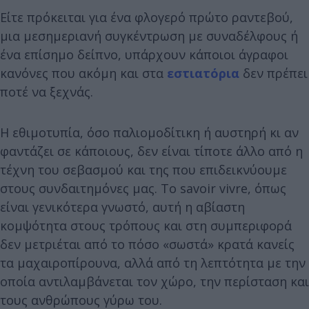
Είτε πρόκειται για ένα φλογερό πρώτο ραντεβού,
μια μεσημεριανή συγκέντρωση με συναδέλφους ή
ένα επίσημο δείπνο, υπάρχουν κάποιοι άγραφοι
κανόνες που ακόμη και στα
εστιατόρια
δεν πρέπει
ποτέ να ξεχνάς.
Η εθιμοτυπία, όσο παλιομοδίτικη ή αυστηρή κι αν
φαντάζει σε κάποιους, δεν είναι τίποτε άλλο από η
τέχνη του σεβασμού και της που επιδεικνύουμε
στους συνδαιτημόνες μας. Το savoir vivre, όπως
είναι γενικότερα γνωστό, αυτή η αβίαστη
κομψότητα στους τρόπους και στη συμπεριφορά
δεν μετριέται από το πόσο «σωστά» κρατά κανείς
τα μαχαιροπίρουνα, αλλά από τη λεπτότητα με την
οποία αντιλαμβάνεται τον χώρο, την περίσταση και
τους ανθρώπους γύρω του.