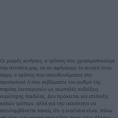
Οι μικρές κινήσεις, ο τρόπος που χρησιμοποιούμε
την πετσέτα μας, το αν αφήνουμε το κινητό στην
άκρη, ο τρόπος που απευθυνόμαστε στο
προσωπικό ή που σεβόμαστε τον ρυθμό της
παρέας λειτουργούν ως σιωπηλές ενδείξεις
ευρύτερης παιδείας. Δεν πρόκειται για επίδειξη
καλών τρόπων, αλλά για την ικανότητα να
αντιλαμβάνεται κανείς ότι η ευγένεια είναι, πάνω
απ’ όλα, μια μορφή φροντίδας προς τους άλλους.