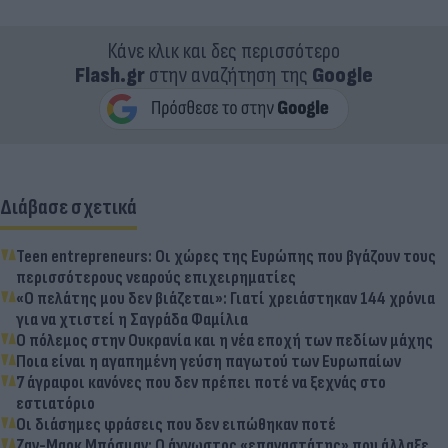
Κάνε κλικ και δες περισσότερο
Flash.gr
στην αναζήτηση της
Google
Διάβασε σχετικά
Teen entrepreneurs: Οι χώρες της Ευρώπης που βγάζουν τους
περισσότερους νεαρούς επιχειρηματίες
«Ο πελάτης μου δεν βιάζεται»: Γιατί χρειάστηκαν 144 χρόνια
για να χτιστεί η Σαγράδα Φαμίλια
Ο πόλεμος στην Ουκρανία και η νέα εποχή των πεδίων μάχης
Ποια είναι η αγαπημένη γεύση παγωτού των Ευρωπαίων
7 άγραφοι κανόνες που δεν πρέπει ποτέ να ξεχνάς στο
εστιατόριο
Οι διάσημες φράσεις που δεν ειπώθηκαν ποτέ
Ζαν-Μαρκ Μπόσμαν: Ο άγνωστος «επαναστάτης» που άλλαξε