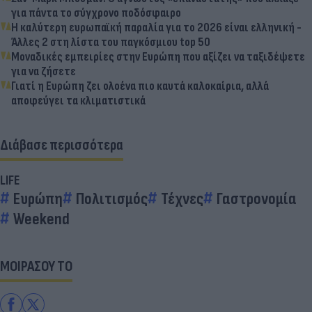
για πάντα το σύγχρονο ποδόσφαιρο
Η καλύτερη ευρωπαϊκή παραλία για το 2026 είναι ελληνική -
Άλλες 2 στη λίστα του παγκόσμιου top 50
Μοναδικές εμπειρίες στην Ευρώπη που αξίζει να ταξιδέψετε
για να ζήσετε
Γιατί η Ευρώπη ζει ολοένα πιο καυτά καλοκαίρια, αλλά
αποφεύγει τα κλιματιστικά
Διάβασε περισσότερα
LIFE
Ευρώπη
Πολιτισμός
Τέχνες
Γαστρονομία
Weekend
ΜΟΙΡΑΣΟΥ ΤΟ