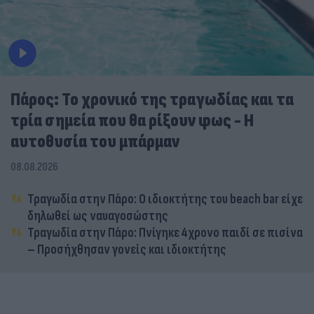
Πάρος: Το χρονικό της τραγωδίας και τα
τρία σημεία που θα ρίξουν φως - Η
αυτοθυσία του μπάρμαν
08.08.2026
Τραγωδία στην Πάρο: Ο ιδιοκτήτης του beach bar είχε
δηλωθεί ως ναυαγοσώστης
Τραγωδία στην Πάρο: Πνίγηκε 4χρονο παιδί σε πισίνα
– Προσήχθησαν γονείς και ιδιοκτήτης