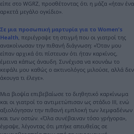
είπε στο WGRZ, προσθέτοντας ότι η μάζα «ήταν ένα
αρκετά μεγάλο ογκίδιο».
Σε μια προσωπική μαρτυρία για το Women's
Health
, περιέγραψε τη στιγμή που οι γιατροί της
ανακοίνωσαν την πιθανή διάγνωση: «Όταν μου
είπαν αρχικά ότι πίστευαν ότι ήταν καρκίνος,
έμεινα κάπως άναυδη. Συνέχισα να κουνάω το
κεφάλι μου καθώς ο ακτινολόγος μιλούσε, αλλά δεν
άκουγα τι έλεγε».
Μια βιοψία επιβεβαίωσε το διηθητικό καρκίνωμα
και οι γιατροί το αντιμετώπισαν ως στάδιο III, ενώ
αξιολόγησαν την πιθανή εμπλοκή των λεμφαδένων
και των οστών. «Όλα συνέβαιναν τόσο γρήγορα»,
έγραψε, λέγοντας ότι μπήκε απευθείας σε