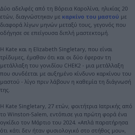
Δύο αδελφές από τη Βόρεια Καρολίνα, ηλικίας 20
ετών, διαγνώστηκαν με
καρκίνο του μαστού
με
διαφορά λίγων μηνών μεταξύ τους, γεγονός που
οδήγησε σε επείγουσα διπλή μαστεκτομή.
Η Kate και η Elizabeth Singletary, που είναι
τρίδυμες, έμαθαν ότι και οι δύο έφεραν τη
μετάλλαξη του γονιδίου CHEK2 - μια μετάλλαξη
που συνδέεται με αυξημένο κίνδυνο καρκίνου του
μαστού - λίγο πριν λάβουν η καθεμία τη διάγνωσή
της.
Η Kate Singletary, 27 ετών, φοιτήτρια Ιατρικής από
το Winston-Salem, εντόπισε για πρώτη φορά ένα
ογκίδιο τον Μάρτιο του 2024. «Απλά παρατήρησα
ότι κάτι δεν ήταν φυσιολογικό στο στήθος μου»,