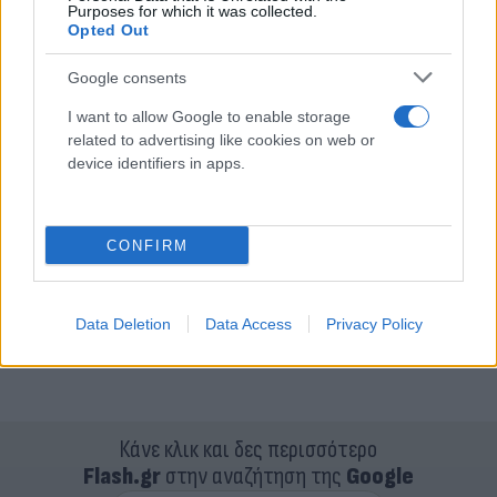
Purposes for which it was collected.
Opted Out
Google consents
I want to allow Google to enable storage
related to advertising like cookies on web or
device identifiers in apps.
CONFIRM
Data Deletion
Data Access
Privacy Policy
Κάνε κλικ και δες περισσότερο
Flash.gr
στην αναζήτηση της
Google