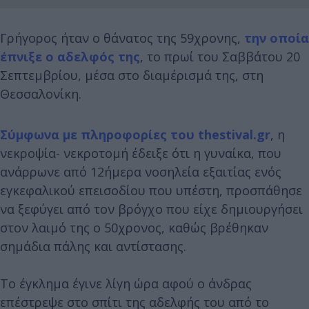
Γρήγορος ήταν ο θάνατος της 59χρονης,
την οποία
έπνιξε ο αδελφός της
, το πρωί του Σαββάτου 20
Σεπτεμβρίου, μέσα στο διαμέρισμά της, στη
Θεσσαλονίκη.
Σύμφωνα με πληροφορίες του thestival.gr
, η
νεκροψία- νεκροτομή έδειξε ότι η γυναίκα, που
ανάρρωνε από 12ήμερα νοσηλεία εξαιτίας ενός
εγκεφαλικού επεισοδίου που υπέστη, προσπάθησε
να ξεφύγει από τον βρόγχο που είχε δημιουργήσει
στον λαιμό της ο 50χρονος, καθώς βρέθηκαν
σημάδια πάλης και αντίστασης.
Το έγκλημα έγινε λίγη ώρα αφού ο άνδρας
επέστρεψε στο σπίτι της αδελφής του από το