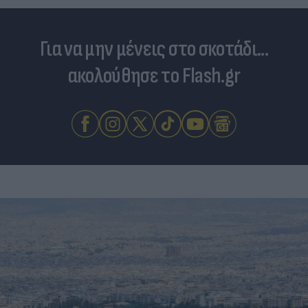
Για να μην μένεις στο σκοτάδι...
ακολούθησε το Flash.gr