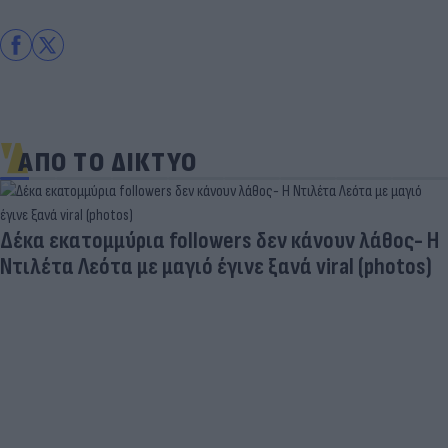
ΑΠΟ ΤΟ ΔΙΚΤΥΟ
Δέκα εκατομμύρια followers δεν κάνουν λάθος- Η
Ντιλέτα Λεότα με μαγιό έγινε ξανά viral (photos)