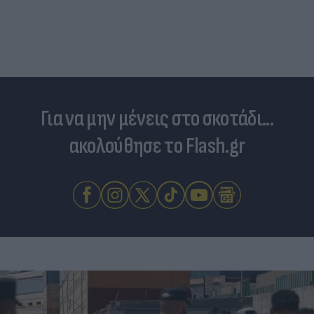
Για να μην μένεις στο σκοτάδι...
ακολούθησε το Flash.gr