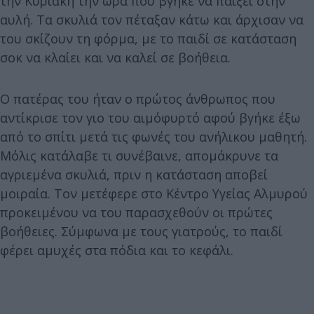
την Κυριακή την ώρα που βγήκε να παίξει στην
αυλή. Τα σκυλιά τον πέταξαν κάτω και άρχισαν να
του σκίζουν τη φόρμα, με το παιδί σε κατάσταση
σοκ να κλαίει και να καλεί σε βοήθεια.
Ο πατέρας του ήταν ο πρώτος άνθρωπος που
αντίκρισε τον γιο του αιμόφυρτό αφού βγήκε έξω
από το σπίτι μετά τις φωνές του ανήλικου μαθητή.
Μόλις κατάλαβε τι συνέβαινε, απομάκρυνε τα
αγριεμένα σκυλιά, πριν η κατάσταση αποβεί
μοιραία. Τον μετέφερε στο Κέντρο Υγείας Αλμυρού
προκειμένου να του παρασχεθούν οι πρώτες
βοήθειες. Σύμφωνα με τους γιατρούς, το παιδί
φέρει αμυχές στα πόδια και το κεφάλι.