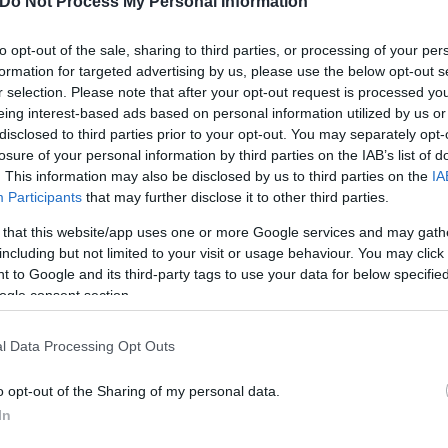
Do Not Process My Personal Information
to opt-out of the sale, sharing to third parties, or processing of your per
formation for targeted advertising by us, please use the below opt-out s
r selection. Please note that after your opt-out request is processed y
eing interest-based ads based on personal information utilized by us or
disclosed to third parties prior to your opt-out. You may separately opt-
losure of your personal information by third parties on the IAB’s list of
. This information may also be disclosed by us to third parties on the
IA
Participants
that may further disclose it to other third parties.
 that this website/app uses one or more Google services and may gath
including but not limited to your visit or usage behaviour. You may click 
 to Google and its third-party tags to use your data for below specifi
ogle consent section.
l Data Processing Opt Outs
o opt-out of the Sharing of my personal data.
In