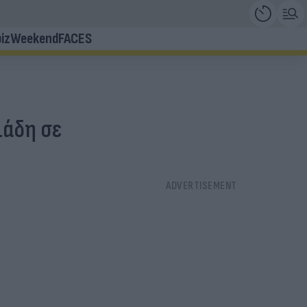
iz
Weekend
FACES
ιάδη σε