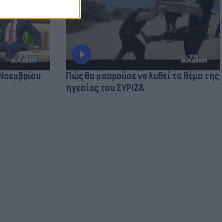
 Νοεμβρίου
Πώς θα μπορούσε να λυθεί το θέμα της
ηγεσίας του ΣΥΡΙΖΑ