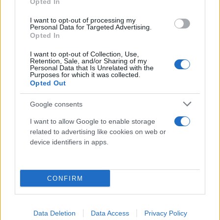
Opted In
I want to opt-out of processing my
Personal Data for Targeted Advertising.
Opted In
I want to opt-out of Collection, Use,
Retention, Sale, and/or Sharing of my
Personal Data that Is Unrelated with the
Purposes for which it was collected.
Opted Out
Google consents
I want to allow Google to enable storage
related to advertising like cookies on web or
device identifiers in apps.
CONFIRM
Το «Kiss of the Spider Woman» έκανε πρεμιέρα στο
Φεστιβάλ του Σάντανς τον Ιανουάριο του 2025. Στις
Data Deletion
Data Access
Privacy Policy