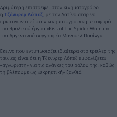
Δριμύτερη επιστρέφει στον κινηματογράφο
η
Τζένιφερ Λόπεζ
, με την Λατίνα σταρ να
πρωταγωνιστεί στην κινηματογραφική μεταφορά
του θρυλικού έργου «Kiss of the Spider Woman»
του Αργεντινού συγγραφέα Μανουέλ Πουίνγκ.
Εκείνο που εντυπωσιάζει ιδιαίτερα στο τρέιλερ της
ταινίας είναι ότι η Τζένιφερ Λόπεζ εμφανίζεται
«αγνώριστη» για τις ανάγκες του ρόλου της, καθώς
τη βλέπουμε ως «εκρηκτική» ξανθιά.