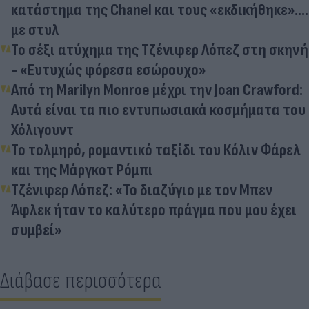
κατάστημα της Chanel και τους «εκδικήθηκε»....
με στυλ
Το σέξι ατύχημα της Τζένιφερ Λόπεζ στη σκηνή
- «Ευτυχώς φόρεσα εσώρουχο»
Από τη Marilyn Monroe μέχρι την Joan Crawford:
Αυτά είναι τα πιο εντυπωσιακά κοσμήματα του
Χόλιγουντ
Το τολμηρό, ρομαντικό ταξίδι του Κόλιν Φάρελ
και της Μάργκοτ Ρόμπι
Τζένιφερ Λόπεζ: «Το διαζύγιο με τον Μπεν
Άφλεκ ήταν το καλύτερο πράγμα που μου έχει
συμβεί»
Διάβασε περισσότερα