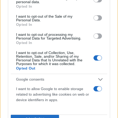
personal data.
grant or deny consent to Google and its third-party tags to
Opted In
use your data for below specified purposes in below Google
consent section.
I want to opt-out of the Sale of my
Personal Data.
Opted In
I want to opt-out of processing my
Personal Data for Targeted Advertising.
Opted In
I want to opt-out of Collection, Use,
Retention, Sale, and/or Sharing of my
Personal Data that Is Unrelated with the
Purposes for which it was collected.
Opted Out
Google consents
I want to allow Google to enable storage
related to advertising like cookies on web or
device identifiers in apps.