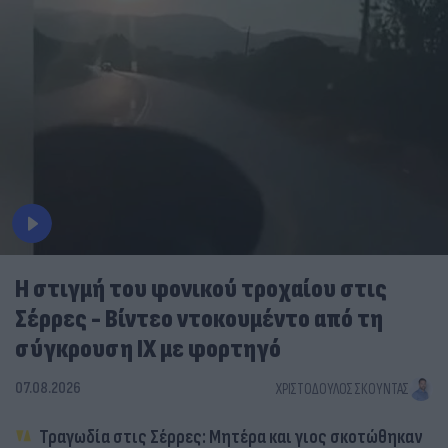
Η στιγμή του φονικού τροχαίου στις
Σέρρες - Βίντεο ντοκουμέντο από τη
σύγκρουση ΙΧ με φορτηγό
07.08.2026
ΧΡΙΣΤΌΔΟΥΛΟΣ ΣΚΟΎΝΤΑΣ
Τραγωδία στις Σέρρες: Μητέρα και γιος σκοτώθηκαν