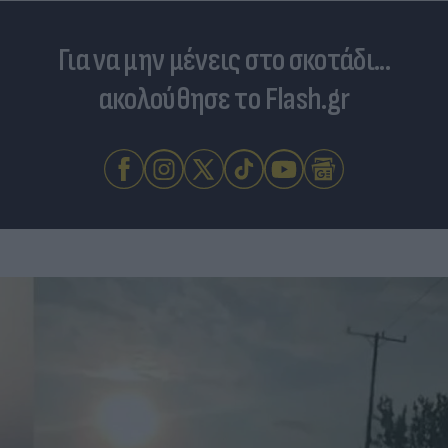
Για να μην μένεις στο σκοτάδι...
ακολούθησε το Flash.gr