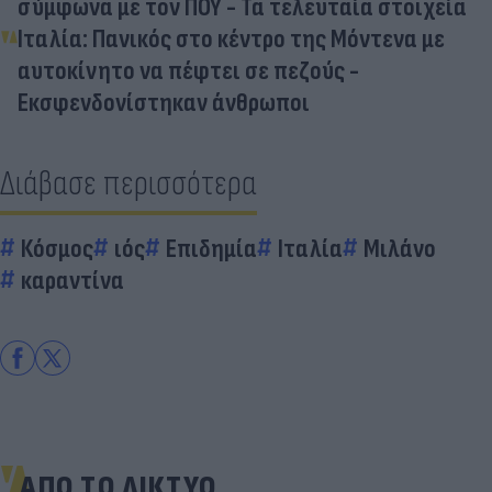
σύμφωνα με τον ΠΟΥ - Τα τελευταία στοιχεία
Ιταλία: Πανικός στο κέντρο της Μόντενα με
αυτοκίνητο να πέφτει σε πεζούς -
Εκσφενδονίστηκαν άνθρωποι
Διάβασε περισσότερα
Κόσμος
ιός
Επιδημία
Ιταλία
Μιλάνο
καραντίνα
ΑΠΟ ΤΟ ΔΙΚΤΥΟ