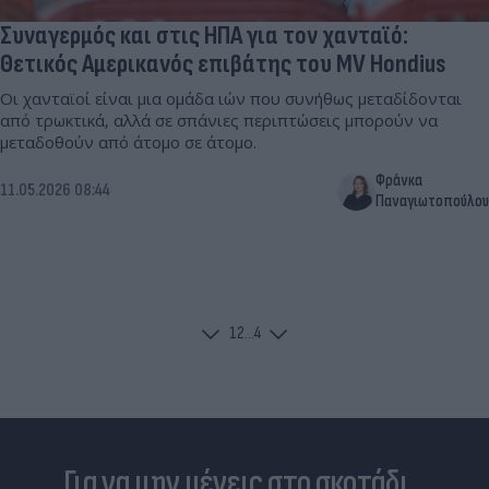
Συναγερμός και στις ΗΠΑ για τον χανταϊό:
Θετικός Αμερικανός επιβάτης του MV Hondius
Οι χανταϊοί είναι μια ομάδα ιών που συνήθως μεταδίδονται
από τρωκτικά, αλλά σε σπάνιες περιπτώσεις μπορούν να
μεταδοθούν από άτομο σε άτομο.
Φράνκα
11.05.2026 08:44
Παναγιωτοπούλου
1
2
...
4
Για να μην μένεις στο σκοτάδι...