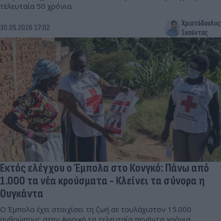
τελευταία 50 χρόνια.
Χριστόδουλος
30.05.2026 17:02
Σκούντας
Εκτός ελέγχου ο Έμπολα στο Κονγκό: Πάνω από
1.000 τα νέα κρούσματα - Κλείνει τα σύνορα η
Ουγκάντα
Ο Έμπολα έχει στοιχίσει τη ζωή σε τουλάχιστον 15.000
ανθρώπους στην Αφρική τα τελευταία πενήντα χρόνια.