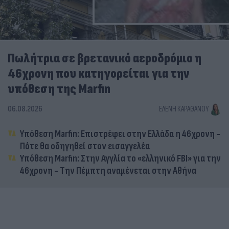
Πωλήτρια σε βρετανικό αεροδρόμιο η
46χρονη που κατηγορείται για την
υπόθεση της Marfin
06.08.2026
ΕΛΈΝΗ ΚΑΡΑΘΆΝΟΥ
Υπόθεση Marfin: Επιστρέφει στην Ελλάδα η 46χρονη -
Πότε θα οδηγηθεί στον εισαγγελέα
Υπόθεση Marfin: Στην Αγγλία το «ελληνικό FBI» για την
46χρονη - Την Πέμπτη αναμένεται στην Αθήνα