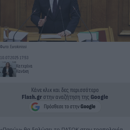
Φωτο: Eurokinissi
10.07.2025 17:53
Κατερίνα
Κανάκη
Κάνε κλικ και δες περισσότερο
Flash.gr
στην αναζήτηση της
Google
«Παρών» θα δηλώσει το ΠΑΣΟΚ στην τροπολογία