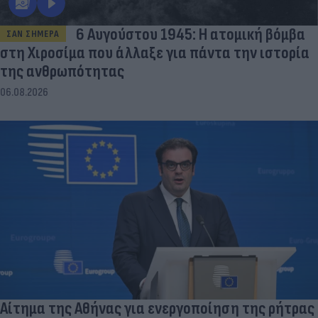
6 Αυγούστου 1945: Η ατομική βόμβα
ΣΑΝ ΣΗΜΕΡΑ
στη Χιροσίμα που άλλαξε για πάντα την ιστορία
της ανθρωπότητας
06.08.2026
Αίτημα της Αθήνας για ενεργοποίηση της ρήτρας