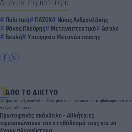
Διάβασε περισσότερα
Πολιτική
ΠΑΣΟΚ
Νίκος Ανδρουλάκης
Θάνος Πλεύρης
Μεταναστευτικό
Άσυλο
Βουλή
Υπουργείο Μετανάστευσης
ΑΠΟ ΤΟ ΔΙΚΤΥΟ
Πρωτοφανές σκάνδαλο - Aθλήτριες
«φουσκώνουν» τον στηθόδεσμό τους για να
έχουν πλεονέκτημα