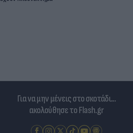
Για να μην μένεις στο σκοτάδι...
ακολούθησε το Flash.gr