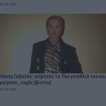
06.08.2026
Λάκης Γαβαλάς: γιόρτασε τα 74α γενέθλιά του και
μοίρασε...ευχές (βίντεο)
06.08.2026