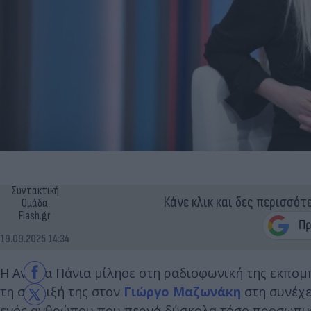
Συντακτική
Κάνε κλικ και δες περισσότ
Ομάδα
Flash.gr
19.09.2025 14:34
Η Αννίτα Πάνια μίλησε στη ραδιοφωνική της εκπομπ
τη στήριξή της στον
Γιώργο Μαζωνάκη
στη συνέχε
ενός ανθρώπου που περνά δύσκολα τόσο προσωπικά