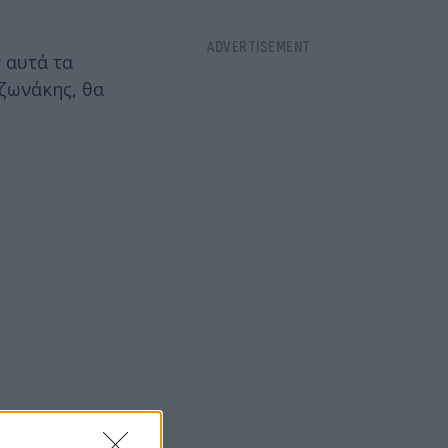
 αυτά τα
ζωνάκης, θα