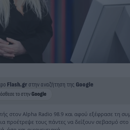
ερο
Flash.gr
στην αναζήτηση της
Google
ής στον Alpha Radio 98.9 και αφού εξέφρασε τη συ
ια προέτρεψε τους πάντες να δείξουν σεβασμό στ
, όσο και οικογενειακά…