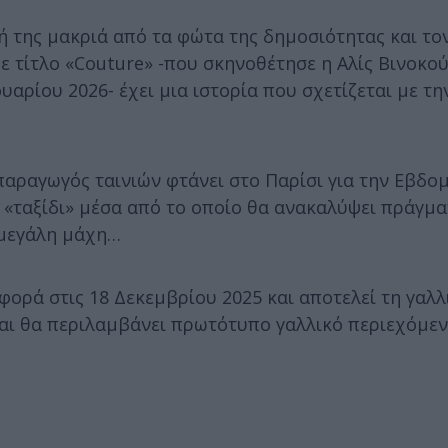
ωή της μακριά από τα φώτα της δημοσιότητας και το
ε τίτλο «Couture» -που σκηνοθέτησε η Αλίς Βινοκού
υαρίου 2026- έχει μια ιστορία που σχετίζεται με τ
παραγωγός ταινιών φτάνει στο Παρίσι για την Εβδ
 «ταξίδι» μέσα από το οποίο θα ανακαλύψει πράγμα
 μεγάλη μάχη…
φορά στις 18 Δεκεμβρίου 2025 και αποτελεί τη γαλ
 και θα περιλαμβάνει πρωτότυπο γαλλικό περιεχόμε