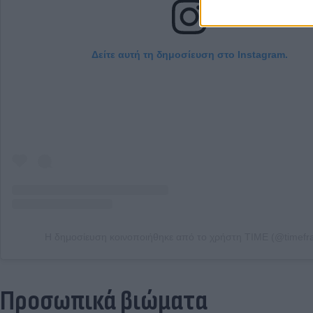
Δείτε αυτή τη δημοσίευση στο Instagram.
Η δημοσίευση κοινοποιήθηκε από το χρήστη TIME (@timefr
Προσωπικά βιώματα