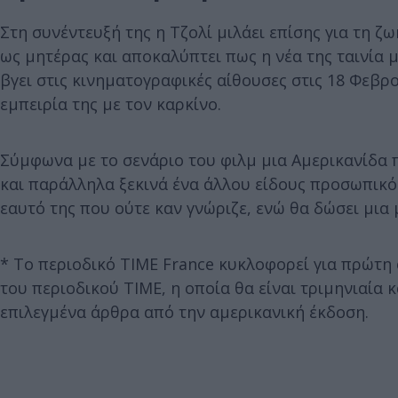
Στη συνέντευξή της η Τζολί μιλάει επίσης για τη ζ
ως μητέρας και αποκαλύπτει πως η νέα της ταινία μ
βγει στις κινηματογραφικές αίθουσες στις 18 Φεβρο
εμπειρία της με τον καρκίνο.
Σύμφωνα με το σενάριο του φιλμ μια Αμερικανίδα 
και παράλληλα ξεκινά ένα άλλου είδους προσωπικό
εαυτό της που ούτε καν γνώριζε, ενώ θα δώσει μια
* Το περιοδικό TIME France κυκλοφορεί για πρώτη 
του περιοδικού TIME, η οποία θα είναι τριμηνιαία
επιλεγμένα άρθρα από την αμερικανική έκδοση.