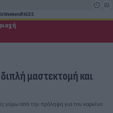
iz
Weekend
FACES
εριοχή
 διπλή μαστεκτομή και
κες γύρω από την πρόληψη για τον καρκίνο