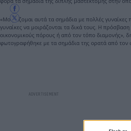
φορά τα σημάδια της διπλής μαστεκτομής στην οπο
«Μοιράζομαι αυτά τα σημάδια με πολλές γυναίκες 
γυναίκες να μοιράζονται τα δικά τους. Η πρόσβαση
οικονομικούς πόρους ή από τον τόπο διαμονής», δή
φωτογραφήθηκε με τα σημάδια της ορατά από τον 