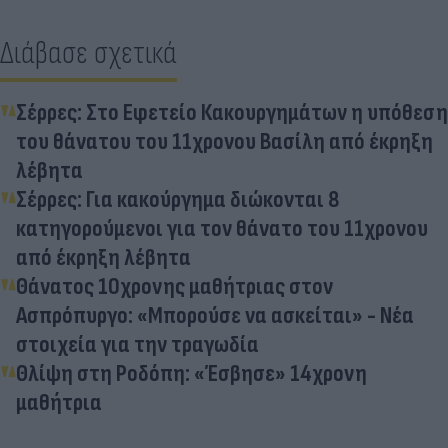
Διάβασε σχετικά
Σέρρες: Στο Εφετείο Κακουργημάτων η υπόθεση
του θάνατου του 11χρονου Βασίλη από έκρηξη
λέβητα
Σέρρες: Για κακούργημα διώκονται 8
κατηγορούμενοι για τον θάνατο του 11χρονου
από έκρηξη λέβητα
Θάνατος 10χρονης μαθήτριας στον
Ασπρόπυργο: «Μπορούσε να ασκείται» - Νέα
στοιχεία για την τραγωδία
Θλίψη στη Ροδόπη: «Έσβησε» 14χρονη
μαθήτρια