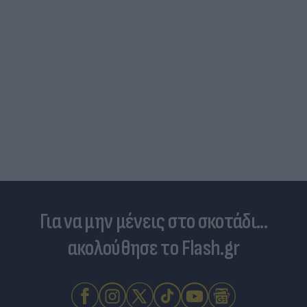
Ηλεκτρικά πατίνια: 3,5 φορές μεγαλύτερος ο
κίνδυνος σοβαρής εγκεφαλικής κάκωσης
Για να μην μένεις στο σκοτάδι...
ακολούθησε το Flash.gr