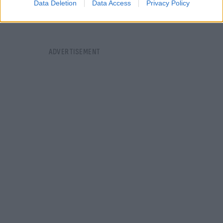
Data Deletion
Data Access
Privacy Policy