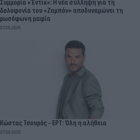
Συμμορία «Έντικ»: Η νέα σύλληψη για τη
δολοφονία του «Ζαμπόν» αποδυναμώνει τη
ρωσόφωνη μαφία
07.08.2026
Κώστας Τσουρός - ΕΡΤ: Όλη η αλήθεια
07.08.2026