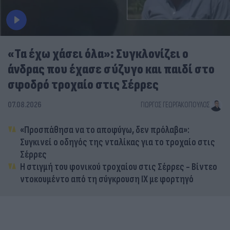
«Τα έχω χάσει όλα»: Συγκλονίζει ο
άνδρας που έχασε σύζυγο και παιδί στο
σφοδρό τροχαίο στις Σέρρες
07.08.2026
ΓΙΏΡΓΟΣ ΓΕΩΡΓΑΚΌΠΟΥΛΟΣ
«Προσπάθησα να το αποφύγω, δεν πρόλαβα»:
Συγκινεί ο οδηγός της νταλίκας για το τροχαίο στις
Σέρρες
Η στιγμή του φονικού τροχαίου στις Σέρρες - Βίντεο
ντοκουμέντο από τη σύγκρουση ΙΧ με φορτηγό