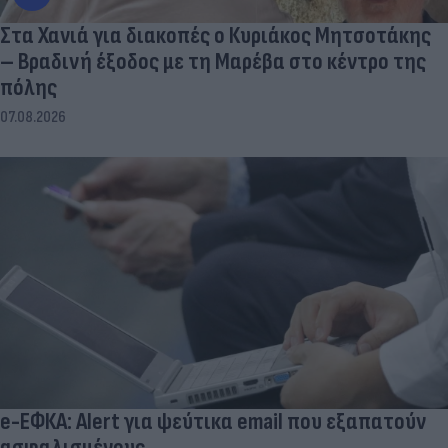
Στα Χανιά για διακοπές ο Κυριάκος Μητσοτάκης
– Βραδινή έξοδος με τη Μαρέβα στο κέντρο της
πόλης
07.08.2026
e-ΕΦΚΑ: Alert για ψεύτικα email που εξαπατούν
ασφαλισμένους