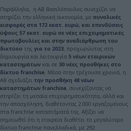
Παράλληλα, η ΑΒ Βασιλόπουλος συνεχίζει να
στηρίζει την ελληνική οικονομία, με
συνολικές
εισφορές στα 172 εκατ. ευρώ, και επενδύσεις
ύψους 57 εκατ. ευρώ σε νέες επιχειρηματικές
πρωτοβουλίες και στην αναδιάρθρωση του
δικτύου
της
για το 2023
, προχωρώντας στη
δημιουργία και λειτουργία
5 νέων εταιρικών
καταστημάτων
και σε
30 νέες προσθήκες στο
δίκτυο franchise
. Μέσα στην τρέχουσα χρονιά, η
ΑΒ σχεδιάζει
την προσθήκη 48 νέων
καταστημάτων franchise
, συνεχίζοντας να
στηρίζει τη μεσαία επιχειρηματικότητα, αλλά και
την απασχόληση, διαθέτοντας 2.000 εργαζομένους
στα franchise καταστήματά της. Αξίζει να
σημειωθεί ότι η εταιρεία διαθέτει το μεγαλύτερο
δίκτυο franchise πανελλαδικά, με 292