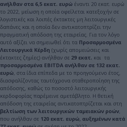
ανήλθαν στα 6,5 εκατ. ευρώ
έναντι 20 εκατ. ευρώ
το 2022, μείωση η οποία οφείλεται κατεξοχήν σε
λογιστικές και λοιπές έκτακτες μη λειτουργικές
δαπάνες και η οποία δεν αντικατοπτρίζει την
πραγματική απόδοση της εταιρείας. Για τον λόγο
αυτό αξίζει να σημειωθεί ότι τα
Προσαρμοσμένα
Λειτουργικά Κέρδη
(χωρίς απομειώσεις και
έκτακτες ζημίες) ανήλθαν σε
29 εκατ.
και τα
προσαρμοσμένα EBITDA ανήλθαν σε 132 εκατ.
ευρώ
, στα ίδια επίπεδα με το προηγούμενο έτος,
διασφαλίζοντας ταυτόχρονα σταθεροποίηση της
απόδοσης, καθώς το ποσοστό λειτουργικής
κερδοφορίας παρέμεινε αμετάβλητο. Η θετική
απόδοση της εταιρείας αντικατοπτρίζεται και στη
βελτίωση των λειτουργικών ταμειακών ροών
,
που ανήλθαν σε
120 εκατ. ευρώ, αυξημένων κατά
77 εκατ. ευρώ
σε σχέση με το 2022.