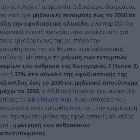
την οικολογική ισορροπία. Ειδικότερα, δεσμεύεται
να επιτύχει
μηδενικές εκπομπές έως το 2050 σε
όλη την εφοδιαστική αλυσίδα
, ενώ παράλληλα
υλοποιεί εκτενή προγράμματα εκπαίδευσης για
τους εργαζομένους της με στόχο την
ευαισθητοποίηση σε θέματα περιβαλλοντικής
ευθύνης. Με στόχο
τ
η
μείωση των εκπομπών
αερίων του άνθρακα της Κατηγορίας 3 (Scope 3)
κατά
37% στο σύνολο της εφοδιαστικής της
αλυσίδας έως το 2030
και
μηδενικό αποτύπωμα
μέχρι το 2050
, η ΑΒ Βασιλόπουλος έχει αναπτύξει
επίσης τo
ΑΒ Climate Hub
, έναν ιστότοπο που
αποσκοπεί στην ευαισθητοποίηση, την ενημέρωση
και την προετοιμασία της εφοδιαστικής αλυσίδας
για τη
μέτρηση του ανθρακικού
αποτυπώματος.