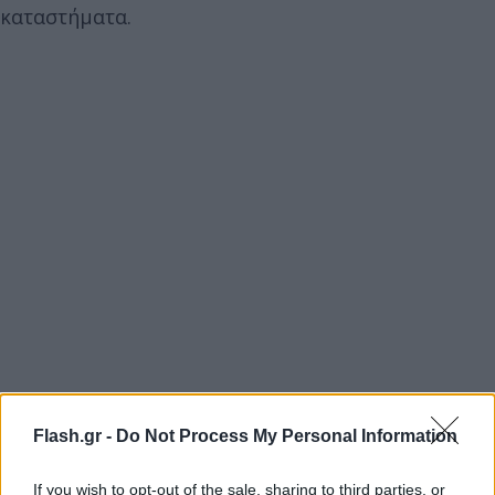
καταστήματα.
Flash.gr -
Do Not Process My Personal Information
If you wish to opt-out of the sale, sharing to third parties, or