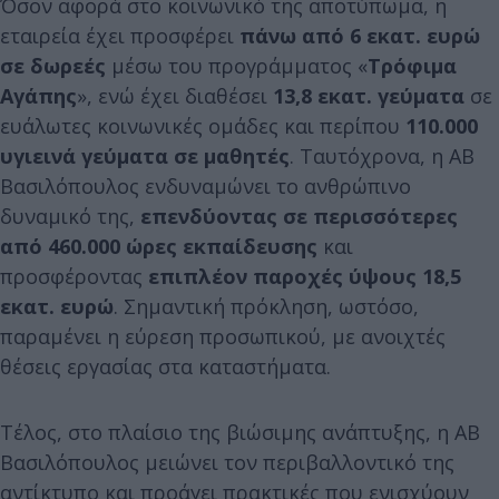
Όσον αφορά στο κοινωνικό της αποτύπωμα, η
εταιρεία έχει προσφέρει
πάνω από 6 εκατ. ευρώ
σε δωρεές
μέσω του προγράμματος «
Τρόφιμα
Αγάπης
», ενώ έχει διαθέσει
13,8 εκατ. γεύματα
σε
ευάλωτες κοινωνικές ομάδες και περίπου
110.000
υγιεινά γεύματα σε μαθητές
. Ταυτόχρονα, η ΑΒ
Βασιλόπουλος ενδυναμώνει το ανθρώπινο
δυναμικό της,
επενδύοντας σε περισσότερες
από 460.000 ώρες εκπαίδευσης
και
προσφέροντας
επιπλέον παροχές ύψους 18,5
εκατ. ευρώ
. Σημαντική πρόκληση, ωστόσο,
παραμένει η εύρεση προσωπικού, με ανοιχτές
θέσεις εργασίας στα καταστήματα.
Τέλος, στο πλαίσιο της βιώσιμης ανάπτυξης, η ΑΒ
Βασιλόπουλος μειώνει τον περιβαλλοντικό της
αντίκτυπο και προάγει πρακτικές που ενισχύουν