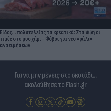
Είδος... πολυτελείας τα κρεατικά: Στα ύψη οι
τιμές στο μοσχάρι - Φόβοι για νέο «ράλι»
ανατιμήσεων
Για να μην μένεις στο σκοτάδι...
ακολούθησε το Flash.gr