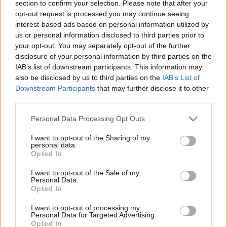
section to confirm your selection. Please note that after your
opt-out request is processed you may continue seeing
interest-based ads based on personal information utilized by
us or personal information disclosed to third parties prior to
your opt-out. You may separately opt-out of the further
disclosure of your personal information by third parties on the
IAB’s list of downstream participants. This information may
also be disclosed by us to third parties on the
IAB’s List of
Downstream Participants
that may further disclose it to other
third parties.
Please note that this website/app uses one or more Google
Personal Data Processing Opt Outs
services and may gather and store information including but
not limited to your visit or usage behaviour. You may click to
I want to opt-out of the Sharing of my
personal data.
grant or deny consent to Google and its third-party tags to
Opted In
use your data for below specified purposes in below Google
consent section.
I want to opt-out of the Sale of my
Personal Data.
Opted In
I want to opt-out of processing my
Personal Data for Targeted Advertising.
Opted In