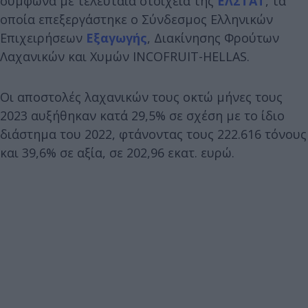
σύμφωνα με τελευταία στοιχεία της
ΕΛΣΤΑΤ
, τα
οποία επεξεργάστηκε ο Σύνδεσμος Ελληνικών
Επιχειρήσεων
Εξαγωγής
, Διακίνησης Φρούτων
Λαχανικών και Χυμών INCOFRUIT-HELLAS.
Οι αποστολές λαχανικών τους οκτώ μήνες τους
2023 αυξήθηκαν κατά 29,5% σε σχέση με το ίδιο
διάστημα του 2022, φτάνοντας τους 222.616 τόνους
και 39,6% σε αξία, σε 202,96 εκατ. ευρώ.