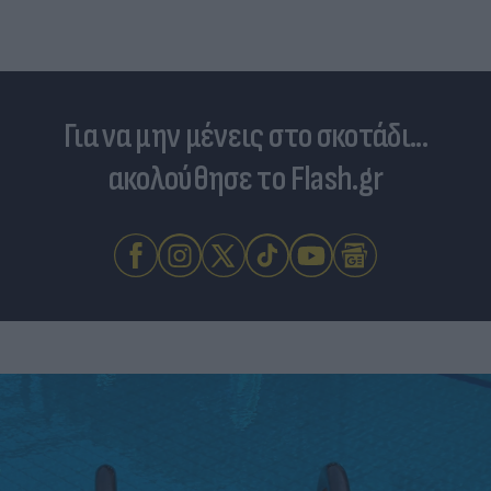
Για να μην μένεις στο σκοτάδι...
ακολούθησε το Flash.gr