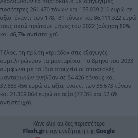
Ακολουθούν τα πορτοκάλια με εξαγώγιμες
ποσότητες 261.470 τόνων και 155.039.210 ευρώ σε
αξία, έναντι των 178.181 τόνων και 86.111.322 ευρώ
τους οκτώ πρώτους μήνες του 2022 (αύξηση 80%
και 46,7% αντίστοιχα).
Τέλος, τη πρώτη «τριάδα» στις εξαγωγές
συμπληρώνουν τα μανταρίνια. Το 8μηνο του 2023
σύμφωνα με τα ίδια στοιχεία οι αποστολές
μανταρινιών ανήλθαν σε 54.426 τόνους και
37.883.456 ευρώ σε αξία, έναντι των 35.673 τόνων
και 21.369.064 ευρώ σε αξία (77,3% και 52,6%
αντίστοιχα).
Κάνε κλικ και δες περισσότερο
Flash.gr
στην αναζήτηση της
Google