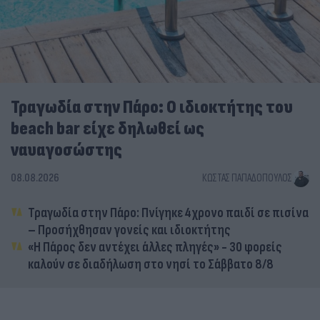
Τραγωδία στην Πάρο: Ο ιδιοκτήτης του
beach bar είχε δηλωθεί ως
ναυαγοσώστης
08.08.2026
ΚΏΣΤΑΣ ΠΑΠΑΔΌΠΟΥΛΟΣ
Τραγωδία στην Πάρο: Πνίγηκε 4χρονο παιδί σε πισίνα
– Προσήχθησαν γονείς και ιδιοκτήτης
«Η Πάρος δεν αντέχει άλλες πληγές» - 30 φορείς
καλούν σε διαδήλωση στο νησί το Σάββατο 8/8