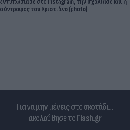
εντυπωσίασε στο Instagram, την σχολίασε και η
σύντροφος του Κριστιάνο (photo)
Για να μην μένεις στο σκοτάδι...
ακολούθησε το Flash.gr