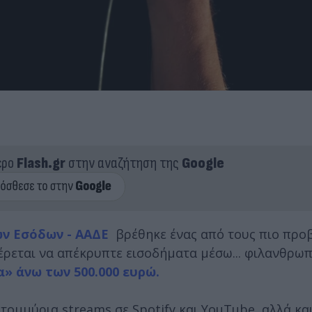
ερο
Flash.gr
στην αναζήτηση της
Google
ν Εσόδων - ΑΑΔΕ
βρέθηκε ένας από τους πιο προ
ρεται να απέκρυπτε εισοδήματα μέσω... φιλανθρωπ
» άνω των 500.000 ευρώ.
τομμύρια streams σε Spotify και YouTube, αλλά κα