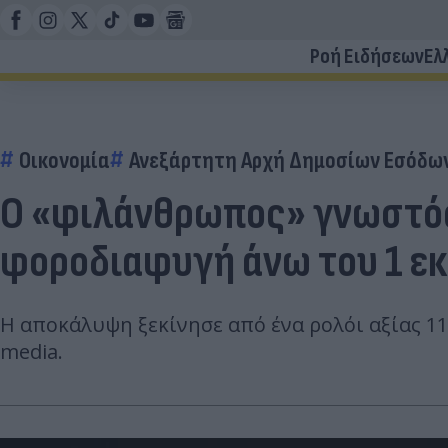
Ροή Ειδήσεων
Ελ
Οικονομία
Ανεξάρτητη Αρχή Δημοσίων Εσόδων
Ο «φιλάνθρωπος» γνωστός 
φοροδιαφυγή άνω του 1 εκ
Η αποκάλυψη ξεκίνησε από ένα ρολόι αξίας 1
media.