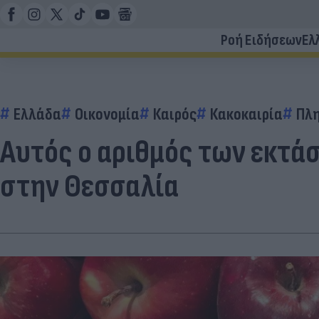
Ροή Ειδήσεων
Ελ
Ελλάδα
Οικονομία
Καιρός
Κακοκαιρία
Πλ
Αυτός ο αριθμός των εκτά
στην Θεσσαλία