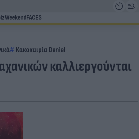
iz
Weekend
FACES
νικά
Κακοκαιρία Daniel
αχανικών καλλιεργούνται