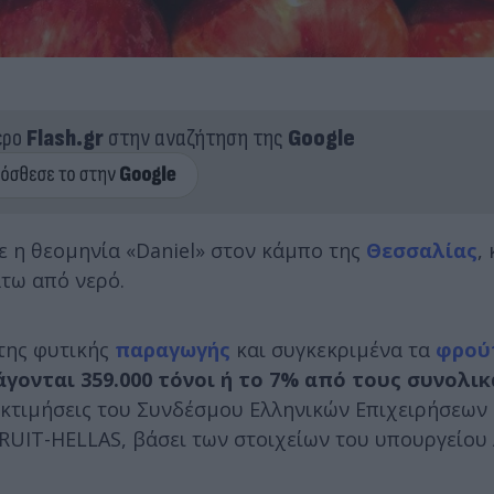
ερο
Flash.gr
στην αναζήτηση της
Google
ε η θεομηνία «Daniel» στον κάμπο της
Θεσσαλίας
,
άτω από νερό.
 της φυτικής
παραγωγής
και συγκεκριμένα τα
φρού
ονται 359.000 τόνοι ή το 7% από τους συνολικά
τιμήσεις του Συνδέσμου Ελληνικών Επιχειρήσεων 
RUIT-HELLAS, βάσει των στοιχείων του υπουργείου