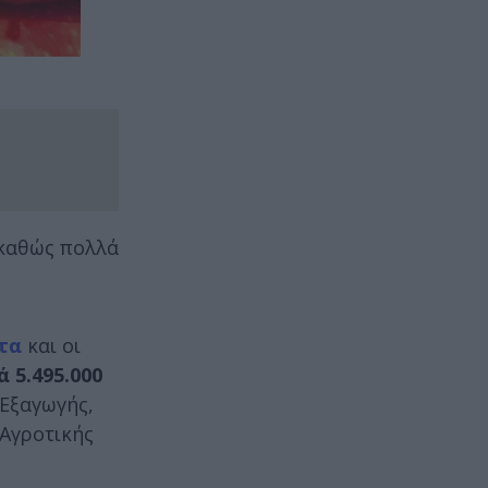
 καθώς πολλά
τα
και οι
 5.495.000
Εξαγωγής,
 Αγροτικής