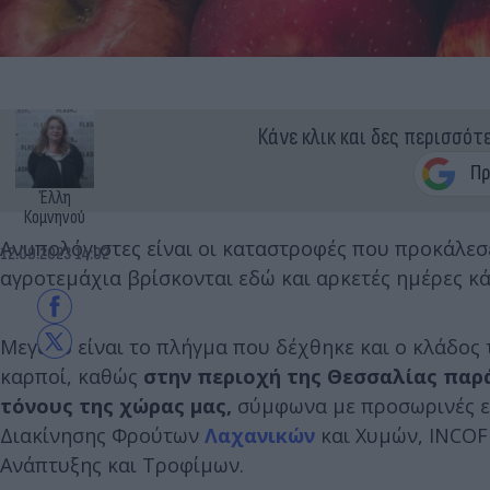
Κάνε κλικ και δες περισσότ
Έλλη
Κομνηνού
Ανυπολόγιστες είναι οι καταστροφές που προκάλεσ
12.09.2023 14:02
αγροτεμάχια βρίσκονται εδώ και αρκετές ημέρες κ
Μεγάλο είναι το πλήγμα που δέχθηκε και ο κλάδος
καρποί, καθώς
στην περιοχή της Θεσσαλίας παράγ
τόνους της χώρας μας,
σύμφωνα με προσωρινές εκ
Διακίνησης Φρούτων
Λαχανικών
και Χυμών, INCOF
Ανάπτυξης και Τροφίμων.