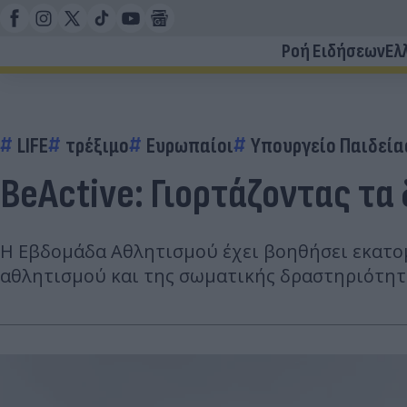
Ροή Ειδήσεων
Ελ
LIFE
τρέξιμο
Ευρωπαίοι
Υπουργείο Παιδεία
BeActive: Γιορτάζοντας τ
Η Εβδομάδα Αθλητισμού έχει βοηθήσει εκατο
αθλητισμού και της σωματικής δραστηριότητ