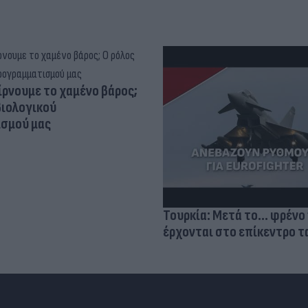
ίρνουμε το χαμένο βάρος;
βιολογικού
σμού μας
Τουρκία: Μετά το... φρένο 
έρχονται στο επίκεντρο τα