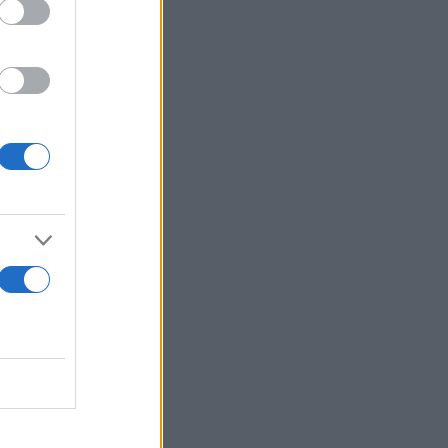
ήματα
νός της