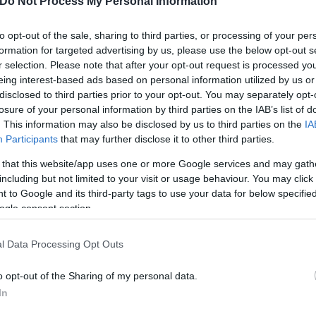
Do Not Process My Personal Information
to opt-out of the sale, sharing to third parties, or processing of your per
formation for targeted advertising by us, please use the below opt-out s
r selection. Please note that after your opt-out request is processed y
eing interest-based ads based on personal information utilized by us or
disclosed to third parties prior to your opt-out. You may separately opt-
losure of your personal information by third parties on the IAB’s list of
ειες, προτρέποντας τους ανθρώπους να ανταλλ
. This information may also be disclosed by us to third parties on the
IA
νη με αθλητισμό
Participants
that may further disclose it to other third parties.
 that this website/app uses one or more Google services and may gath
including but not limited to your visit or usage behaviour. You may click 
 to Google and its third-party tags to use your data for below specifi
ν προγραμματιστεί δεκάδες δράσεις και εκδηλώσεις 
ogle consent section.
Μπορείτε να ενημερωθείτε σχετικά
μέσα από την ι
ισμού.
l Data Processing Opt Outs
ερο
Flash.gr
στην αναζήτηση της
Google
o opt-out of the Sharing of my personal data.
In