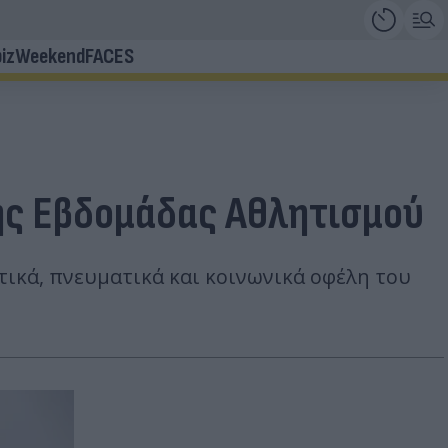
iz
Weekend
FACES
κής Εβδομάδας Αθλητισμού
ικά, πνευματικά και κοινωνικά οφέλη του