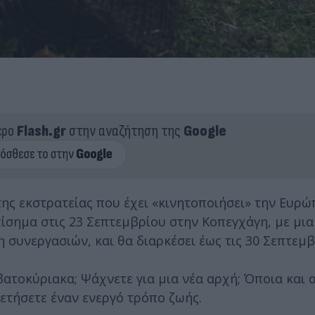
ερο
Flash.gr
στην αναζήτηση της
Google
ης εκστρατείας που έχει «κινητοποιήσει» την Ευρώ
ίσημα στις 23 Σεπτεμβρίου στην Κοπεγχάγη, με μι
συνεργασιών, και θα διαρκέσει έως τις 30 Σεπτεμβ
ατοκύριακα; Ψάχνετε για μια νέα αρχή; Όποια και α
θετήσετε έναν ενεργό τρόπο ζωής.