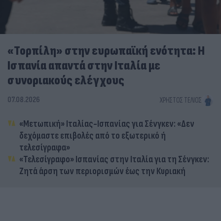
«Τορπίλη» στην ευρωπαϊκή ενότητα: Η
Ισπανία απαντά στην Ιταλία με
συνοριακούς ελέγχους
07.08.2026
ΧΡΉΣΤΟΣ ΤΈΛΙΟΣ
«Μετωπική» Ιταλίας-Ισπανίας για Σένγκεν: «Δεν
δεχόμαστε επιβολές από το εξωτερικό ή
τελεσίγραφα»
«Τελεσίγραφο» Ισπανίας στην Ιταλία για τη Σένγκεν:
Ζητά άρση των περιορισμών έως την Κυριακή