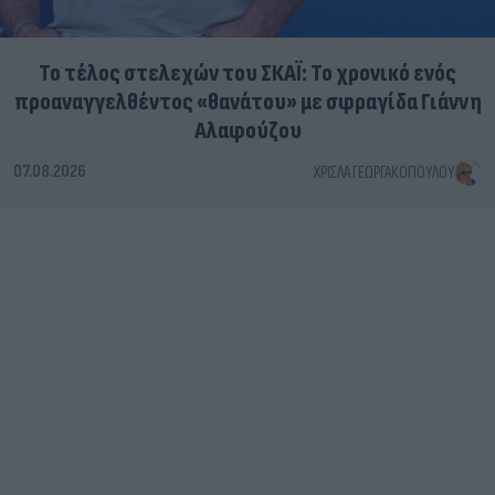
Το τέλος στελεχών του ΣΚΑΪ: Το χρονικό ενός
προαναγγελθέντος «θανάτου» με σφραγίδα Γιάννη
Αλαφούζου
07.08.2026
ΧΡΊΣΛΑ ΓΕΩΡΓΑΚΟΠΟΎΛΟΥ