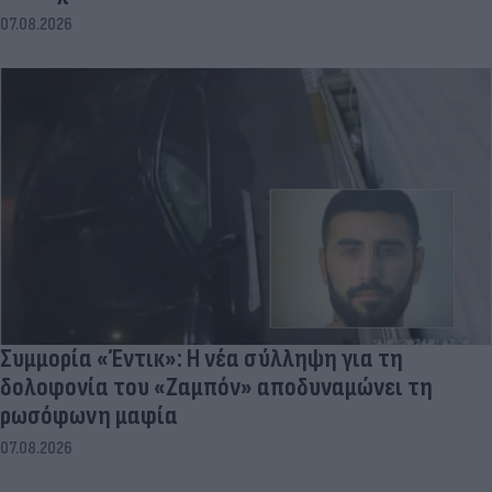
07.08.2026
Συμμορία «Έντικ»: Η νέα σύλληψη για τη
δολοφονία του «Ζαμπόν» αποδυναμώνει τη
ρωσόφωνη μαφία
07.08.2026