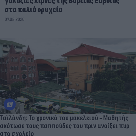
γαλάζιες λίμνες της Βόρειας Εύβοιας
στα παλιά ορυχεία
07.08.2026
Ταϊλάνδη: Το χρονικό του μακελειού - Μαθητής
σκότωσε τους παππούδες του πριν ανοίξει πυρ
στο σχολείο