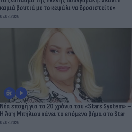
Το ξέσπασμα της Ελένης Βουλγαράκη: «Κάντε
καμιά βουτιά με το κεφάλι να δροσιστείτε»
07.08.2026
Νέα εποχή για τα 20 χρόνια του «Stars System» –
Η Άση Μπήλιου κάνει το επόμενο βήμα στο Star
07.08.2026