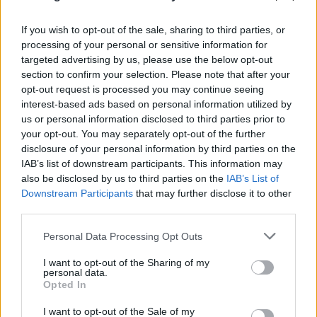
FLASH FOCUS
If you wish to opt-out of the sale, sharing to third parties, or
processing of your personal or sensitive information for
targeted advertising by us, please use the below opt-out
section to confirm your selection. Please note that after your
opt-out request is processed you may continue seeing
interest-based ads based on personal information utilized by
us or personal information disclosed to third parties prior to
your opt-out. You may separately opt-out of the further
disclosure of your personal information by third parties on the
IAB’s list of downstream participants. This information may
also be disclosed by us to third parties on the
IAB’s List of
Downstream Participants
that may further disclose it to other
third parties.
Please note that this website/app uses one or more Google
Personal Data Processing Opt Outs
services and may gather and store information including but
not limited to your visit or usage behaviour. You may click to
I want to opt-out of the Sharing of my
personal data.
grant or deny consent to Google and its third-party tags to
Opted In
use your data for below specified purposes in below Google
consent section.
I want to opt-out of the Sale of my