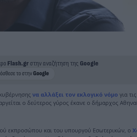
ερο
Flash.gr
στην αναζήτηση της
Google
ς κυβέρνησης
να αλλάξει τον εκλογικό νόμο
για τι
ταργείται ο δεύτερος γύρος έκανε ο δήμαρχος Αθην
ικού εκπροσώπου και του υπουργού Εσωτερικών, ο
Χ