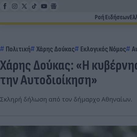
Ροή Ειδήσεων
Ελ
Πολιτική
Χάρης Δούκας
Εκλογικός Νόμος
Α
Χάρης Δούκας: «Η κυβέρνη
την Αυτοδιοίκηση»
Σκληρή δήλωση από τον δήμαρχο Αθηναίων.