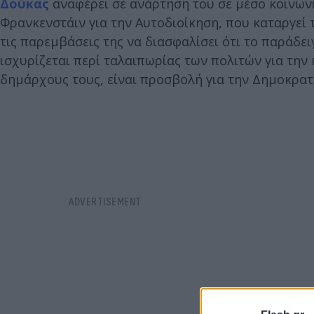
Δούκας
αναφέρει σε ανάρτηση του σε μέσο κοινωνι
Φρανκενστάιν για την Αυτοδιοίκηση, που καταργεί 
τις παρεμβάσεις της να διασφαλίσει ότι το παράδει
ισχυρίζεται περί ταλαιπωρίας των πολιτών για την
δημάρχους τους, είναι προσβολή για την Δημοκρατ