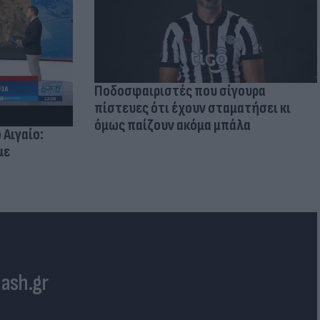
Ποδοσφαιριστές που σίγουρα
πίστευες ότι έχουν σταματήσει κι
όμως παίζουν ακόμα μπάλα
 Αιγαίο:
με
lash.gr