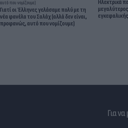
Ηλεκτρικά πα
μεγαλύτερος
Γιατί οι Έλληνες γελάσαμε πολύ με τη
εγκεφαλική
νέα φανέλα του Σαλάχ (αλλά δεν είναι,
προφανώς, αυτό που νομίζουμε)
Για να