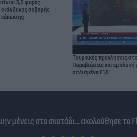
τίνια: 3,5 φορές
 ο κίνδυνος σοβαρής
ς κάκωσης
Τουρκικές προκλήσεις στο
Παραβιάσεις και εμπλοκή 
οπλισμένα F16
 μην μένεις στο σκοτάδι... ακολούθησε το F