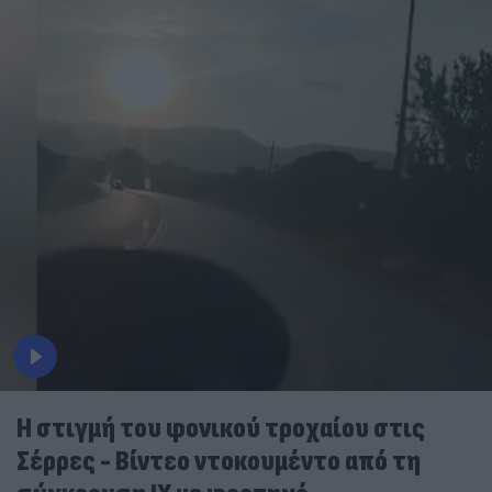
Η στιγμή του φονικού τροχαίου στις
Σέρρες - Βίντεο ντοκουμέντο από τη