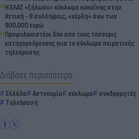
Η ΕΛΑΣ «ξήλωσε» κύκλωμα κοκαΐνης στην
Αττική - 9 συλλήψεις, «κέρδη» άνω των
900.000 ευρώ
Προφυλακιστέοι δύο από τους τέσσερις
κατηγορούμενους γιια το κύκλωμα πειρατικής
τηλεόρασης
Διάβασε περισσότερα
Ελλάδα
Αστυνομία
κύκλωμα
συνδρομητές
Τηλεόραση