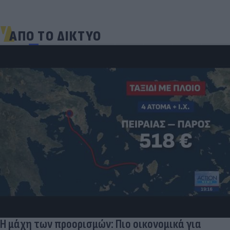
ΑΠΟ ΤΟ ΔΙΚΤΥΟ
Η μάχη των προορισμών: Πιο οικονομικά για