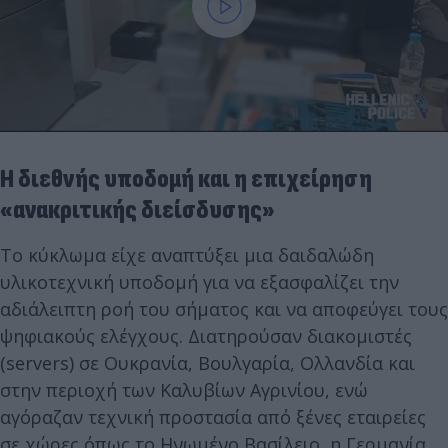
Η διεθνής υποδομή και η επιχείρηση
«ανακριτικής διείσδυσης»
Το κύκλωμα είχε αναπτύξει μια δαιδαλώδη
υλικοτεχνική υποδομή για να εξασφαλίζει την
αδιάλειπτη ροή του σήματος και να αποφεύγει τους
ψηφιακούς ελέγχους. Διατηρούσαν διακομιστές
(servers) σε Ουκρανία, Βουλγαρία, Ολλανδία και
στην περιοχή των Καλυβίων Αγρινίου, ενώ
αγόραζαν τεχνική προστασία από ξένες εταιρείες
σε χώρες όπως το Ηνωμένο Βασίλειο, η Γερμανία,