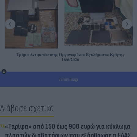
Gallery image
Διάβασε σχετικά
«Ταρίφα» από 150 έως 900 ευρώ για κύκλωμα
πλαστών διαβατήριων που εξάρθρωσε η ΕΛΑΣ