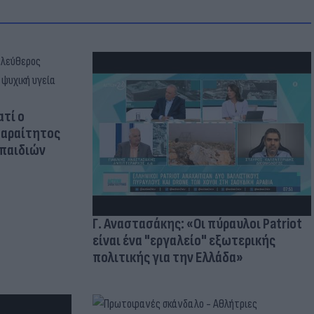
ατί ο
παραίτητος
 παιδιών
Γ. Αναστασάκης: «Οι πύραυλοι Patriot
είναι ένα "εργαλείο" εξωτερικής
πολιτικής για την Ελλάδα»