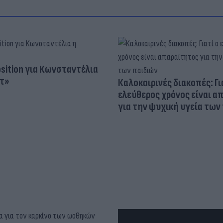
osition για Κωνσταντέλια
τ»
Καλοκαιρινές διακοπές: Γι
ελεύθερος χρόνος είναι α
για την ψυχική υγεία των