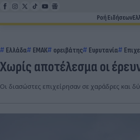
Ροή Ειδήσεων
Ελ
Ελλάδα
ΕΜΑΚ
ορειβάτης
Ευρυτανία
Επιχ
Χωρίς αποτέλεσμα οι έρευν
Οι διασώστες επιχείρησαν σε χαράδρες και δύ