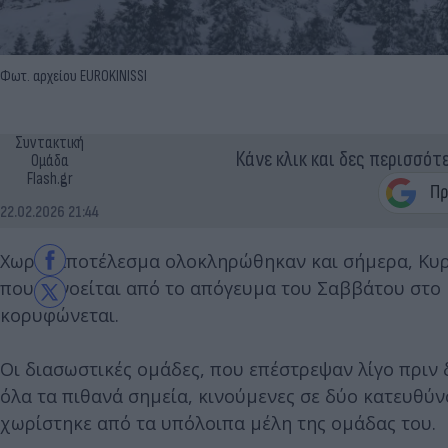
Φωτ. αρχείου EUROKINISSI
Συντακτική
Κάνε κλικ και δες περισσότ
Ομάδα
Flash.gr
22.02.2026 21:44
Χωρίς αποτέλεσμα ολοκληρώθηκαν και σήμερα, Κυρι
που αγνοείται από το απόγευμα του Σαββάτου στο 
κορυφώνεται.
Οι διασωστικές ομάδες, που επέστρεψαν λίγο πριν 
όλα τα πιθανά σημεία, κινούμενες σε δύο κατευθύν
χωρίστηκε από τα υπόλοιπα μέλη της ομάδας του.