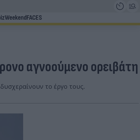
iz
Weekend
FACES
χρονο αγνοούμενο ορειβάτη
 δυσχεραίνουν το έργο τους.