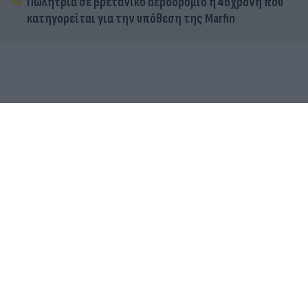
Πωλήτρια σε βρετανικό αεροδρόμιο η 46χρονη που
κατηγορείται για την υπόθεση της Marfin