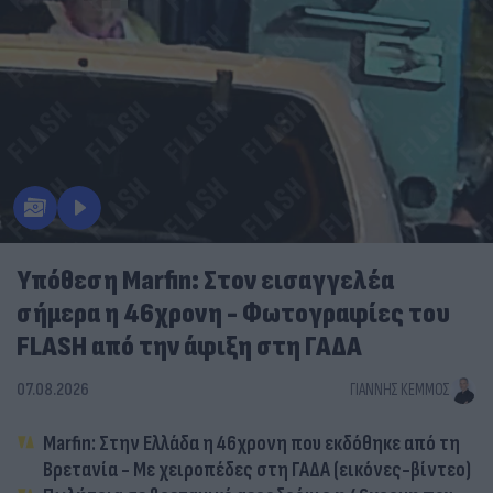
Υπόθεση Marfin: Στον εισαγγελέα
σήμερα η 46χρονη - Φωτογραφίες του
FLASH από την άφιξη στη ΓΑΔΑ
07.08.2026
ΓΙΆΝΝΗΣ ΚΈΜΜΟΣ
Marfin: Στην Ελλάδα η 46χρονη που εκδόθηκε από τη
Βρετανία - Με χειροπέδες στη ΓΑΔΑ (εικόνες-βίντεο)