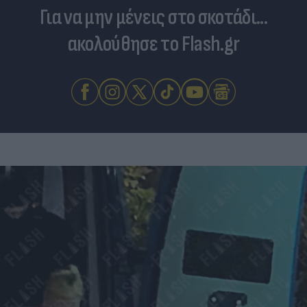
Για να μην μένεις στο σκοτάδι...
ακολούθησε το Flash.gr