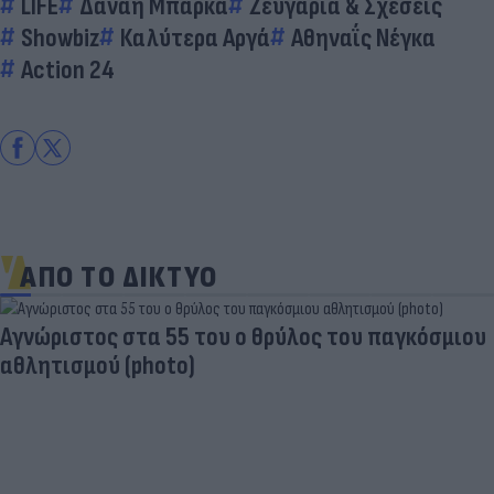
LIFE
Δανάη Μπάρκα
Ζευγάρια & Σχέσεις
Showbiz
Καλύτερα Αργά
Αθηναΐς Νέγκα
Action 24
ΑΠΟ ΤΟ ΔΙΚΤΥΟ
Aγνώριστος στα 55 του ο θρύλος του παγκόσμιου
αθλητισμού (photo)