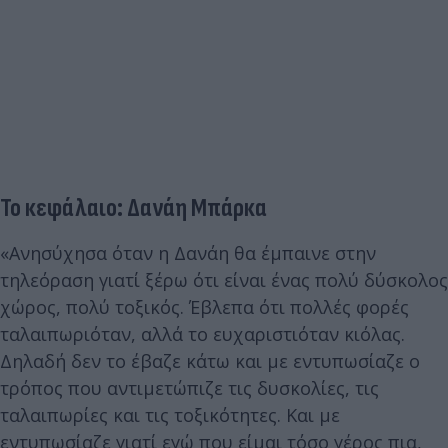
Το κεφάλαιο: Δανάη Μπάρκα
«Ανησύχησα όταν η Δανάη θα έμπαινε στην
τηλεόραση γιατί ξέρω ότι είναι ένας πολύ δύσκολος
χώρος, πολύ τοξικός. Έβλεπα ότι πολλές φορές
ταλαιπωριόταν, αλλά το ευχαριστιόταν κιόλας.
Δηλαδή δεν το έβαζε κάτω και με εντυπωσίαζε ο
τρόπος που αντιμετώπιζε τις δυσκολίες, τις
ταλαιπωρίες και τις τοξικότητες. Και με
εντυπωσίαζε γιατί εγώ που είμαι τόσο γέρος πια,