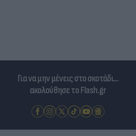
Για να μην μένεις στο σκοτάδι...
ακολούθησε το Flash.gr