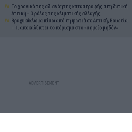
Το χρονικό της αδιανόητης καταστροφής στη δυτική
Αττική - Ο ρόλος της κλιματικής αλλαγής
Βραχυκύκλωμα πίσω από τη φωτιά σε Αττική, Βοιωτία
- Τι αποκαλύπτει το πόρισμα στο «σημείο μηδέν»