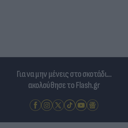
Για να μην μένεις στο σκοτάδι...
ακολούθησε το Flash.gr