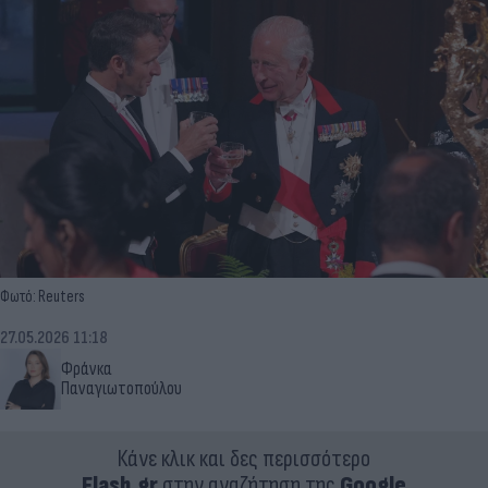
Φωτό: Reuters
27.05.2026 11:18
Φράνκα
Παναγιωτοπούλου
Κάνε κλικ και δες περισσότερο
Flash.gr
στην αναζήτηση της
Google