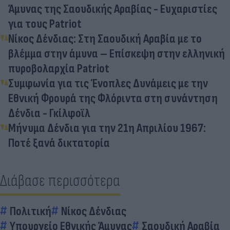
Άμυνας της Σαουδικής Αραβίας - Ευχαριστίες
για τους Patriot
Νίκος Δένδιας: Στη Σαουδική Αραβία με το
βλέμμα στην άμυνα – Επίσκεψη στην ελληνική
πυροβολαρχία Patriot
Συμφωνία για τις Ένοπλες Δυνάμεις με την
Εθνική Φρουρά της Φλόριντα στη συνάντηση
Δένδια - Γκίλφοϊλ
Μήνυμα Δένδια για την 21η Απριλίου 1967:
Ποτέ ξανά δικτατορία
Διάβασε περισσότερα
Πολιτική
Νίκος Δένδιας
Υπουργείο Εθνικής Άμυνας
Σαουδική Αραβία