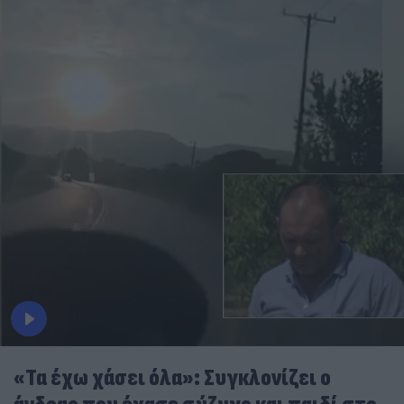
«Τα έχω χάσει όλα»: Συγκλονίζει ο