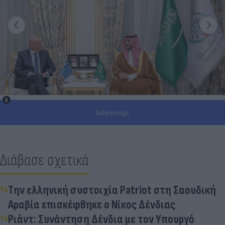
Gallery image
Διάβασε σχετικά
Την ελληνική συστοιχία Patriot στη Σαουδική
Αραβία επισκέφθηκε ο Νίκος Δένδιας
Ριάντ: Συνάντηση Δένδια με τον Υπουργό