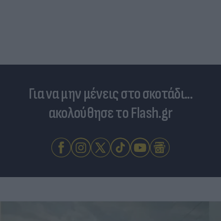
Για να μην μένεις στο σκοτάδι...
ακολούθησε το Flash.gr