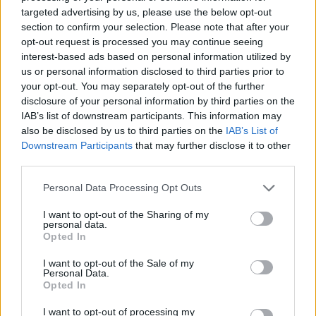
targeted advertising by us, please use the below opt-out
section to confirm your selection. Please note that after your
opt-out request is processed you may continue seeing
interest-based ads based on personal information utilized by
us or personal information disclosed to third parties prior to
your opt-out. You may separately opt-out of the further
disclosure of your personal information by third parties on the
IAB’s list of downstream participants. This information may
also be disclosed by us to third parties on the
IAB’s List of
Downstream Participants
that may further disclose it to other
third parties.
Please note that this website/app uses one or more Google
Personal Data Processing Opt Outs
services and may gather and store information including but
not limited to your visit or usage behaviour. You may click to
I want to opt-out of the Sharing of my
personal data.
grant or deny consent to Google and its third-party tags to
Opted In
use your data for below specified purposes in below Google
consent section.
I want to opt-out of the Sale of my
Personal Data.
Opted In
I want to opt-out of processing my