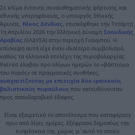
Σε κλίμα έντονης συναισθηματικής φόρτισης και
εθνικής υπερηφάνειας, ο υπουργός Εθνικής
Άμυνας,
Νίκος Δένδιας
, επισκέφθηκε την Τετάρτη
1η Απριλίου 2026 την Ελληνική Δύναμη
Σαουδικής
Αραβίας
(ΕΛΔΥΣΑ) στην περιοχή Γιανμπού. Η
επίσκεψη αυτή είχε έναν ιδιαίτερο συμβολισμό,
καθώς τα ελληνικά στελέχη της πυροβολαρχίας
Patriot έλαβαν προ ολίγων ημερών το «βάπτισμα
του πυρός» σε πραγματικές συνθήκες,
αναχαιτίζοντας με επιτυχία δύο ιρανικούς
βαλιστικούς πυραύλους
που κατευθύνονταν
προς σαουδαραβικό έδαφος.
Είναι εξαιρετικό το αποτέλεσμα που καταφέρατε
πριν από λίγες ημέρες. Εξέφρασα δημοσίως την
ευαρέσκεια της χώρας γι’ αυτό το οποίο