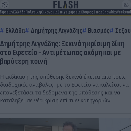
ιδήσεων
Ελλάδα
Πολιτική
Οικονομία
Επιχειρήσεις
Κόσμος
Σπορ
Showbiz
Weekend
Ελλάδα
Δημήτρης Λιγνάδης
Βιασμός
Σεξου
Δημήτρης Λιγνάδης: Ξεκινά η κρίσιμη δίκη
στο Εφετείο - Αντιμέτωπος ακόμη και με
βαρύτερη ποινή
Η εκδίκαση της υπόθεσης ξεκινά έπειτα από τρεις
διαδοχικές αναβολές, με το Εφετείο να καλείται να
επανεξετάσει τα δεδομένα της υπόθεσης και να
καταλήξει σε νέα κρίση επί των κατηγοριών.