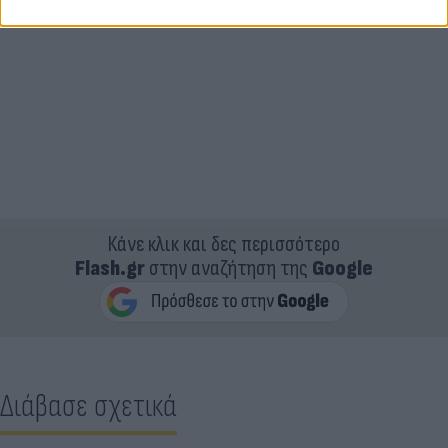
Κάνε κλικ και δες περισσότερο
Flash.gr
στην αναζήτηση της
Google
Διάβασε σχετικά