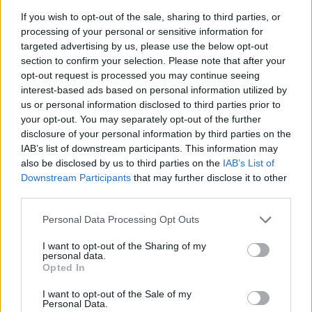
If you wish to opt-out of the sale, sharing to third parties, or
processing of your personal or sensitive information for
targeted advertising by us, please use the below opt-out
section to confirm your selection. Please note that after your
opt-out request is processed you may continue seeing
interest-based ads based on personal information utilized by
us or personal information disclosed to third parties prior to
your opt-out. You may separately opt-out of the further
disclosure of your personal information by third parties on the
IAB’s list of downstream participants. This information may
also be disclosed by us to third parties on the
IAB’s List of
Downstream Participants
that may further disclose it to other
third parties.
Please note that this website/app uses one or more Google
Personal Data Processing Opt Outs
services and may gather and store information including but
not limited to your visit or usage behaviour. You may click to
I want to opt-out of the Sharing of my
personal data.
grant or deny consent to Google and its third-party tags to
Opted In
use your data for below specified purposes in below Google
consent section.
I want to opt-out of the Sale of my
Personal Data.