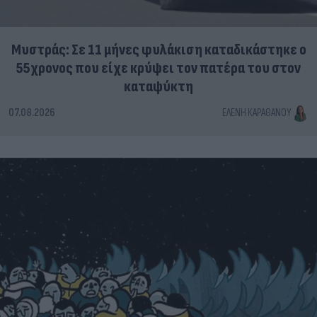
Μυστράς: Σε 11 μήνες φυλάκιση καταδικάστηκε ο
55χρονος που είχε κρύψει τον πατέρα του στον
καταψύκτη
07.08.2026
ΕΛΈΝΗ ΚΑΡΑΘΆΝΟΥ