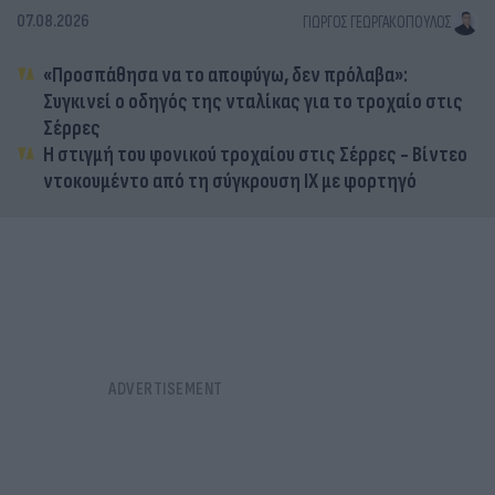
07.08.2026
ΓΙΏΡΓΟΣ ΓΕΩΡΓΑΚΌΠΟΥΛΟΣ
«Προσπάθησα να το αποφύγω, δεν πρόλαβα»:
Συγκινεί ο οδηγός της νταλίκας για το τροχαίο στις
Σέρρες
Η στιγμή του φονικού τροχαίου στις Σέρρες - Βίντεο
ντοκουμέντο από τη σύγκρουση ΙΧ με φορτηγό