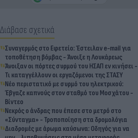
Διάβασε σχετικά
Συναγερμός στο Εφετείο: Έστειλαν e-mail για
τοποθέτηση βόμβας - Άνοιξε η Λουκάρεως
Άνοιξαν οι πόρτες συρμού του ΗΣΑΠ εν κινήσει -
Τι καταγγέλλουν οι εργαζόμενοι της ΣΤΑΣΥ
Νέο περιστατικό με συρμό του ηλεκτρικού:
Έβγαζε καπνούς στον σταθμό του Μοσχάτου -
Βίντεο
Νεκρός ο άνδρας που έπεσε στο μετρό στο
«Σύνταγμα» - Τροποποίηση στα δρομολόγια
Διαδρομές με άρωμα καύσωνα: Οδηγός για να
μην... λιποθυμήσεις στα μέσα μεταφοράς