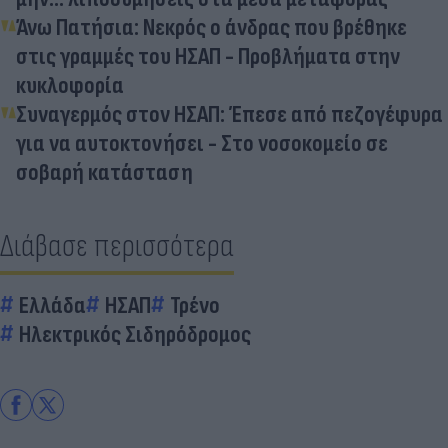
Άνω Πατήσια: Νεκρός ο άνδρας που βρέθηκε
στις γραμμές του ΗΣΑΠ - Προβλήματα στην
κυκλοφορία
Συναγερμός στον ΗΣΑΠ: Έπεσε από πεζογέφυρα
για να αυτοκτονήσει - Στο νοσοκομείο σε
σοβαρή κατάσταση
Διάβασε περισσότερα
Ελλάδα
ΗΣΑΠ
Τρένο
Ηλεκτρικός Σιδηρόδρομος