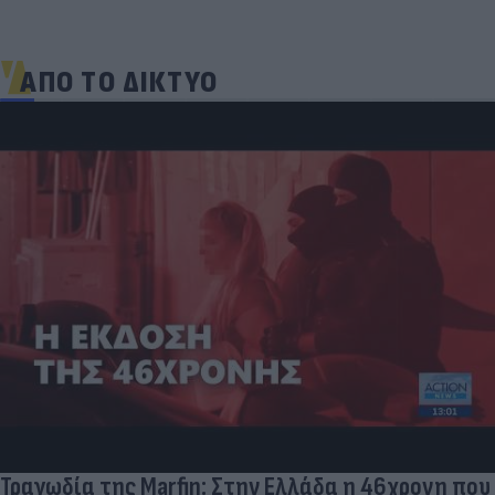
ΑΠΟ ΤΟ ΔΙΚΤΥΟ
Δέκα εκατομμύρια followers δεν κάνουν λάθος- Η
Ντιλέτα Λεότα με μαγιό έγινε ξανά viral (photos)