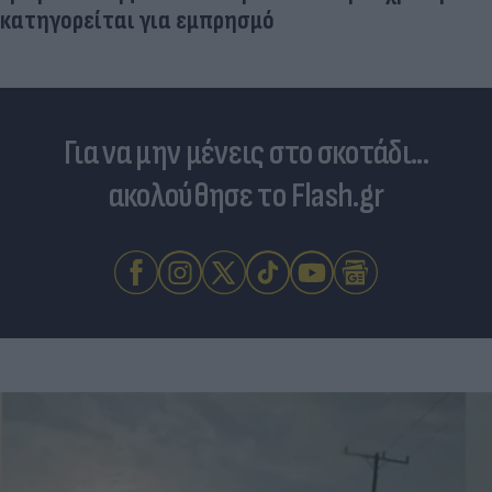
Για να μην μένεις στο σκοτάδι...
ακολούθησε το Flash.gr