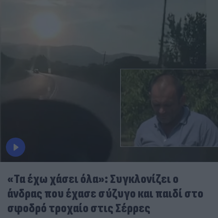
«Τα έχω χάσει όλα»: Συγκλονίζει ο
άνδρας που έχασε σύζυγο και παιδί στο
σφοδρό τροχαίο στις Σέρρες