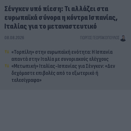
Σένγκεν υπό πίεση: Τι αλλάζει στα
ευρωπαϊκά σύνορα η κόντρα Ισπανίας,
Ιταλίας για το μεταναστευτικό
08.08.2026
ΓΙΏΡΓΟΣ ΓΕΩΡΓΑΚΌΠΟΥΛΟΣ
«Τορπίλη» στην ευρωπαϊκή ενότητα: Η Ισπανία
απαντά στην Ιταλία με συνοριακούς ελέγχους
«Μετωπική» Ιταλίας-Ισπανίας για Σένγκεν: «Δεν
δεχόμαστε επιβολές από το εξωτερικό ή
τελεσίγραφα»