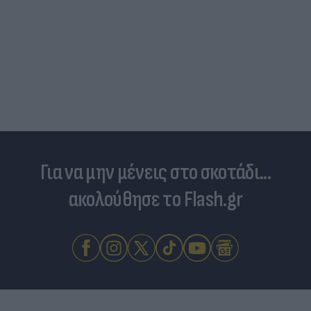
Για να μην μένεις στο σκοτάδι...
ακολούθησε το Flash.gr